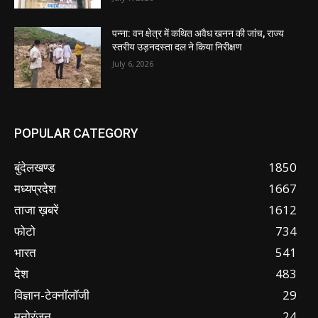
पन्ना: वन क्षेत्र में कथित अवैध खनन की जांच, राज्य
स्तरीय उड़नदस्ता दल ने किया निरीक्षण
July 6, 2026
POPULAR CATEGORY
बुंदेलखण्ड
1850
मध्यप्रदेश
1667
ताजा ख़बरें
1612
फोटो
734
भारत
541
देश
483
विज्ञान-टेक्नॉलॉजी
29
मनोरंजन
24