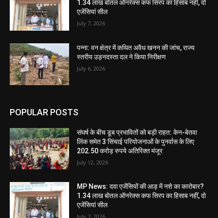
1.34 लाख बोतल ऑनरेक्स कफ सिरप का हिसाब नहीं, दो
एजेंसियां सील
July 7, 2026
पन्ना: वन क्षेत्र में कथित अवैध खनन की जांच, राज्य
स्तरीय उड़नदस्ता दल ने किया निरीक्षण
July 6, 2026
POPULAR POSTS
संघर्ष के बीच डूब प्रभावितों को बड़ी राहत: केन-बेतवा
लिंक समेत 3 सिंचाई परियोजनाओं के पुनर्वास के लिए
202.50 करोड़ रुपये अतिरिक्त मंजूर
July 12, 2026
MP News: दवा एजेंसियों की आड़ में नशे का कारोबार?
1.34 लाख बोतल ऑनरेक्स कफ सिरप का हिसाब नहीं, दो
एजेंसियां सील
July 7, 2026