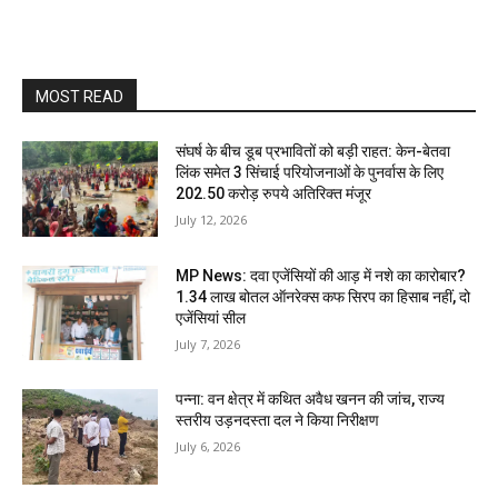
MOST READ
संघर्ष के बीच डूब प्रभावितों को बड़ी राहत: केन-बेतवा
लिंक समेत 3 सिंचाई परियोजनाओं के पुनर्वास के लिए
202.50 करोड़ रुपये अतिरिक्त मंजूर
July 12, 2026
MP News: दवा एजेंसियों की आड़ में नशे का कारोबार?
1.34 लाख बोतल ऑनरेक्स कफ सिरप का हिसाब नहीं, दो
एजेंसियां सील
July 7, 2026
पन्ना: वन क्षेत्र में कथित अवैध खनन की जांच, राज्य
स्तरीय उड़नदस्ता दल ने किया निरीक्षण
July 6, 2026