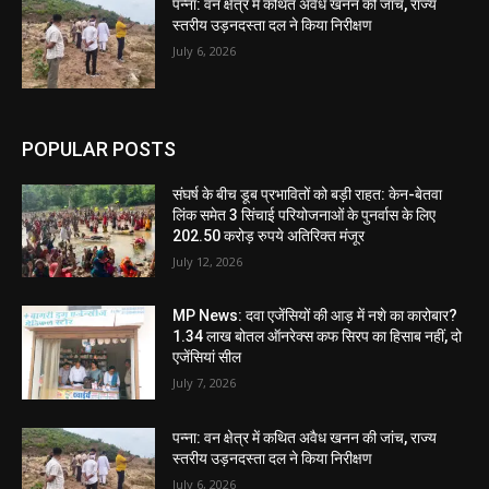
पन्ना: वन क्षेत्र में कथित अवैध खनन की जांच, राज्य
स्तरीय उड़नदस्ता दल ने किया निरीक्षण
July 6, 2026
POPULAR POSTS
संघर्ष के बीच डूब प्रभावितों को बड़ी राहत: केन-बेतवा
लिंक समेत 3 सिंचाई परियोजनाओं के पुनर्वास के लिए
202.50 करोड़ रुपये अतिरिक्त मंजूर
July 12, 2026
MP News: दवा एजेंसियों की आड़ में नशे का कारोबार?
1.34 लाख बोतल ऑनरेक्स कफ सिरप का हिसाब नहीं, दो
एजेंसियां सील
July 7, 2026
पन्ना: वन क्षेत्र में कथित अवैध खनन की जांच, राज्य
स्तरीय उड़नदस्ता दल ने किया निरीक्षण
July 6, 2026