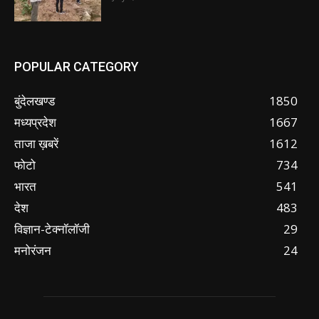
POPULAR CATEGORY
बुंदेलखण्ड
1850
मध्यप्रदेश
1667
ताजा ख़बरें
1612
फोटो
734
भारत
541
देश
483
विज्ञान-टेक्नॉलॉजी
29
मनोरंजन
24