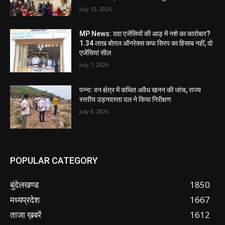
July 12, 2026
MP News: दवा एजेंसियों की आड़ में नशे का कारोबार?
1.34 लाख बोतल ऑनरेक्स कफ सिरप का हिसाब नहीं, दो
एजेंसियां सील
July 7, 2026
पन्ना: वन क्षेत्र में कथित अवैध खनन की जांच, राज्य
स्तरीय उड़नदस्ता दल ने किया निरीक्षण
July 6, 2026
POPULAR CATEGORY
बुंदेलखण्ड
1850
मध्यप्रदेश
1667
ताजा ख़बरें
1612