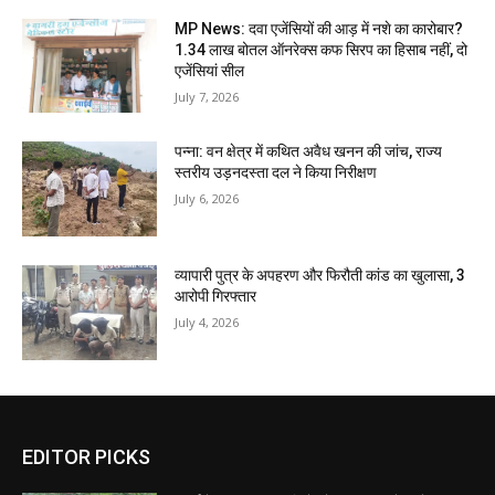
MP News: दवा एजेंसियों की आड़ में नशे का कारोबार?
1.34 लाख बोतल ऑनरेक्स कफ सिरप का हिसाब नहीं, दो
एजेंसियां सील
July 7, 2026
पन्ना: वन क्षेत्र में कथित अवैध खनन की जांच, राज्य
स्तरीय उड़नदस्ता दल ने किया निरीक्षण
July 6, 2026
व्यापारी पुत्र के अपहरण और फिरौती कांड का खुलासा, 3
आरोपी गिरफ्तार
July 4, 2026
EDITOR PICKS