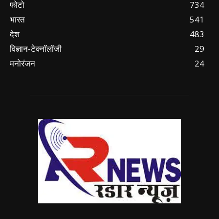
फोटो
734
भारत
541
देश
483
विज्ञान-टेक्नॉलॉजी
29
मनोरंजन
24