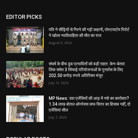
EDITOR PICKS
पति ने सीढ़ियों से गिरने की गढ़ी कहानी, पोस्टमार्टम रिपोर्ट
ने खोला नवविवाहिता की मौत का राज
August 9, 2026
संघर्ष के बीच डूब प्रभावितों को बड़ी राहत: केन-बेतवा
लिंक समेत 3 सिंचाई परियोजनाओं के पुनर्वास के लिए
202.50 करोड़ रुपये अतिरिक्त मंजूर
July 12, 2026
MP News: दवा एजेंसियों की आड़ में नशे का कारोबार?
1.34 लाख बोतल ऑनरेक्स कफ सिरप का हिसाब नहीं, दो
एजेंसियां सील
July 7, 2026