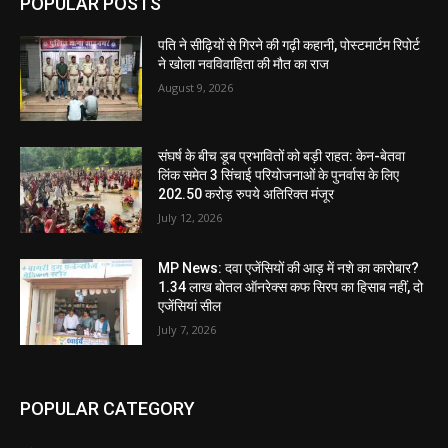
POPULAR POSTS
पति ने सीढ़ियों से गिरने की गढ़ी कहानी, पोस्टमार्टम रिपोर्ट
ने खोला नवविवाहिता की मौत का राज
August 9, 2026
संघर्ष के बीच डूब प्रभावितों को बड़ी राहत: केन-बेतवा
लिंक समेत 3 सिंचाई परियोजनाओं के पुनर्वास के लिए
202.50 करोड़ रुपये अतिरिक्त मंजूर
July 12, 2026
MP News: दवा एजेंसियों की आड़ में नशे का कारोबार?
1.34 लाख बोतल ऑनरेक्स कफ सिरप का हिसाब नहीं, दो
एजेंसियां सील
July 7, 2026
POPULAR CATEGORY