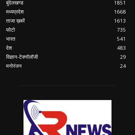
बुंदेलखण्ड
1851
मध्यप्रदेश
1668
ताजा ख़बरें
1613
फोटो
735
भारत
541
देश
483
विज्ञान-टेक्नॉलॉजी
29
मनोरंजन
24