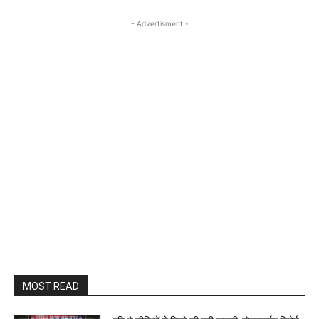
- Advertisment -
MOST READ