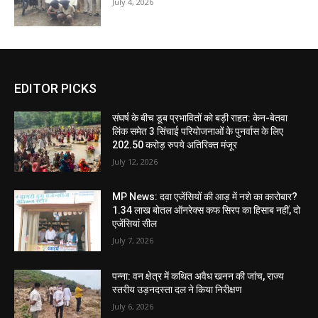
July 4, 2026
EDITOR PICKS
संघर्ष के बीच डूब प्रभावितों को बड़ी राहत: केन-बेतवा
लिंक समेत 3 सिंचाई परियोजनाओं के पुनर्वास के लिए
202.50 करोड़ रुपये अतिरिक्त मंजूर
July 12, 2026
MP News: दवा एजेंसियों की आड़ में नशे का कारोबार?
1.34 लाख बोतल ऑनरेक्स कफ सिरप का हिसाब नहीं, दो
एजेंसियां सील
July 7, 2026
पन्ना: वन क्षेत्र में कथित अवैध खनन की जांच, राज्य
स्तरीय उड़नदस्ता दल ने किया निरीक्षण
July 6, 2026