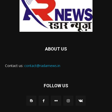
ABOUT US
Contact us:
contact@radarnews.in
FOLLOW US