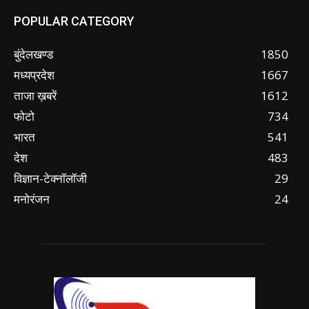
POPULAR CATEGORY
बुंदेलखण्ड
1850
मध्यप्रदेश
1667
ताजा ख़बरें
1612
फोटो
734
भारत
541
देश
483
विज्ञान-टेक्नॉलॉजी
29
मनोरंजन
24