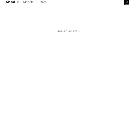
Shadik
-
March 19, 2024
0
- Advertisment -