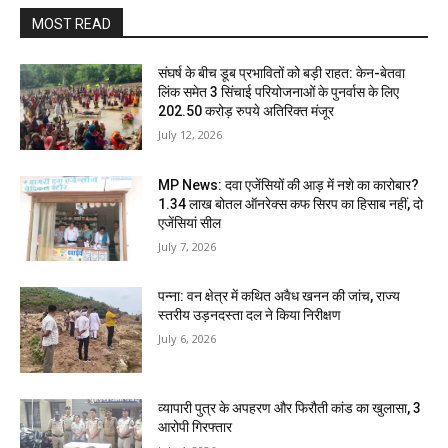
MOST READ
संघर्ष के बीच डूब प्रभावितों को बड़ी राहत: केन-बेतवा
लिंक समेत 3 सिंचाई परियोजनाओं के पुनर्वास के लिए
202.50 करोड़ रुपये अतिरिक्त मंजूर
July 12, 2026
MP News: दवा एजेंसियों की आड़ में नशे का कारोबार?
1.34 लाख बोतल ऑनरेक्स कफ सिरप का हिसाब नहीं, दो
एजेंसियां सील
July 7, 2026
पन्ना: वन क्षेत्र में कथित अवैध खनन की जांच, राज्य
स्तरीय उड़नदस्ता दल ने किया निरीक्षण
July 6, 2026
व्यापारी पुत्र के अपहरण और फिरौती कांड का खुलासा, 3
आरोपी गिरफ्तार