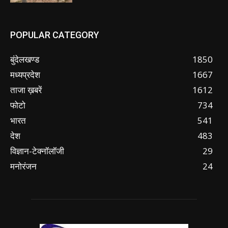
POPULAR CATEGORY
बुंदेलखण्ड
1850
मध्यप्रदेश
1667
ताजा ख़बरें
1612
फोटो
734
भारत
541
देश
483
विज्ञान-टेक्नॉलॉजी
29
मनोरंजन
24