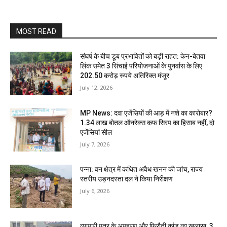
MOST READ
संघर्ष के बीच डूब प्रभावितों को बड़ी राहत: केन-बेतवा
लिंक समेत 3 सिंचाई परियोजनाओं के पुनर्वास के लिए
202.50 करोड़ रुपये अतिरिक्त मंजूर
July 12, 2026
MP News: दवा एजेंसियों की आड़ में नशे का कारोबार?
1.34 लाख बोतल ऑनरेक्स कफ सिरप का हिसाब नहीं, दो
एजेंसियां सील
July 7, 2026
पन्ना: वन क्षेत्र में कथित अवैध खनन की जांच, राज्य
स्तरीय उड़नदस्ता दल ने किया निरीक्षण
July 6, 2026
व्यापारी पुत्र के अपहरण और फिरौती कांड का खुलासा, 3