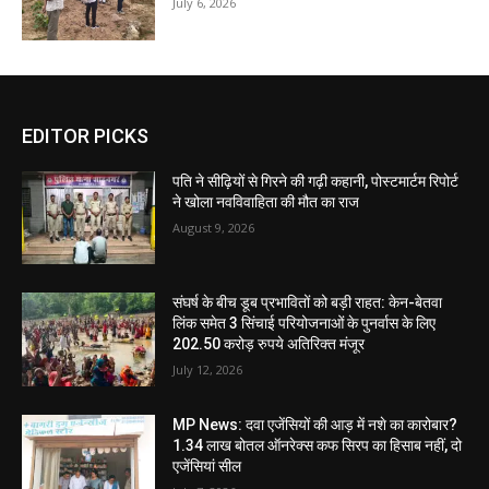
July 6, 2026
EDITOR PICKS
पति ने सीढ़ियों से गिरने की गढ़ी कहानी, पोस्टमार्टम रिपोर्ट
ने खोला नवविवाहिता की मौत का राज
August 9, 2026
संघर्ष के बीच डूब प्रभावितों को बड़ी राहत: केन-बेतवा
लिंक समेत 3 सिंचाई परियोजनाओं के पुनर्वास के लिए
202.50 करोड़ रुपये अतिरिक्त मंजूर
July 12, 2026
MP News: दवा एजेंसियों की आड़ में नशे का कारोबार?
1.34 लाख बोतल ऑनरेक्स कफ सिरप का हिसाब नहीं, दो
एजेंसियां सील