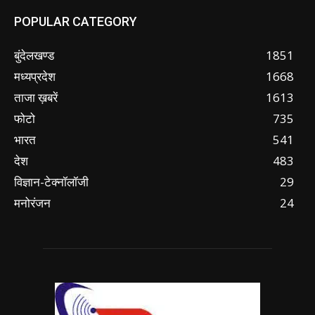
POPULAR CATEGORY
बुंदेलखण्ड
1851
मध्यप्रदेश
1668
ताजा ख़बरें
1613
फोटो
735
भारत
541
देश
483
विज्ञान-टेक्नॉलॉजी
29
मनोरंजन
24