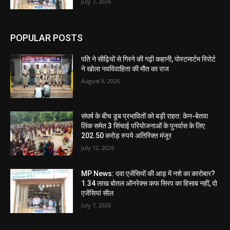
July 7, 2026
POPULAR POSTS
पति ने सीढ़ियों से गिरने की गढ़ी कहानी, पोस्टमार्टम रिपोर्ट
ने खोला नवविवाहिता की मौत का राज
August 9, 2026
संघर्ष के बीच डूब प्रभावितों को बड़ी राहत: केन-बेतवा
लिंक समेत 3 सिंचाई परियोजनाओं के पुनर्वास के लिए
202.50 करोड़ रुपये अतिरिक्त मंजूर
July 12, 2026
MP News: दवा एजेंसियों की आड़ में नशे का कारोबार?
1.34 लाख बोतल ऑनरेक्स कफ सिरप का हिसाब नहीं, दो
एजेंसियां सील
July 7, 2026