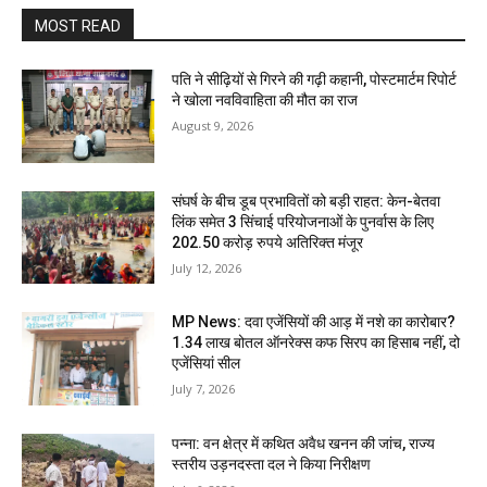
MOST READ
पति ने सीढ़ियों से गिरने की गढ़ी कहानी, पोस्टमार्टम रिपोर्ट
ने खोला नवविवाहिता की मौत का राज
August 9, 2026
संघर्ष के बीच डूब प्रभावितों को बड़ी राहत: केन-बेतवा
लिंक समेत 3 सिंचाई परियोजनाओं के पुनर्वास के लिए
202.50 करोड़ रुपये अतिरिक्त मंजूर
July 12, 2026
MP News: दवा एजेंसियों की आड़ में नशे का कारोबार?
1.34 लाख बोतल ऑनरेक्स कफ सिरप का हिसाब नहीं, दो
एजेंसियां सील
July 7, 2026
पन्ना: वन क्षेत्र में कथित अवैध खनन की जांच, राज्य
स्तरीय उड़नदस्ता दल ने किया निरीक्षण