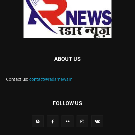
ABOUT US
Contact us:
contact@radarnews.in
FOLLOW US