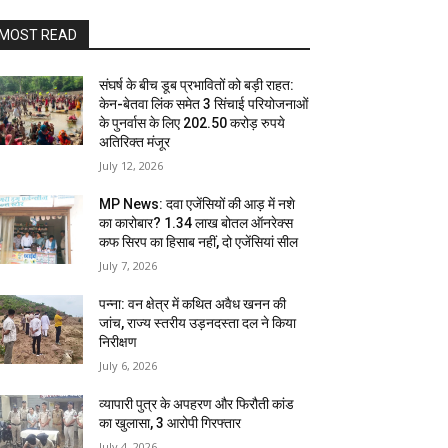
MOST READ
संघर्ष के बीच डूब प्रभावितों को बड़ी राहत:
केन-बेतवा लिंक समेत 3 सिंचाई परियोजनाओं
के पुनर्वास के लिए 202.50 करोड़ रुपये
अतिरिक्त मंजूर
July 12, 2026
MP News: दवा एजेंसियों की आड़ में नशे
का कारोबार? 1.34 लाख बोतल ऑनरेक्स
कफ सिरप का हिसाब नहीं, दो एजेंसियां सील
July 7, 2026
पन्ना: वन क्षेत्र में कथित अवैध खनन की
जांच, राज्य स्तरीय उड़नदस्ता दल ने किया
निरीक्षण
July 6, 2026
व्यापारी पुत्र के अपहरण और फिरौती कांड
का खुलासा, 3 आरोपी गिरफ्तार
July 4, 2026