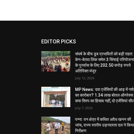
EDITOR PICKS
संघर्ष के बीच डूब प्रभावितों को बड़ी राहत:
केन-बेतवा लिंक समेत 3 सिंचाई परियोजन
के पुनर्वास के लिए 202.50 करोड़ रुपये
अतिरिक्त मंजूर
July 12, 2026
MP News: दवा एजेंसियों की आड़ में नशे
का कारोबार? 1.34 लाख बोतल ऑनरेक्स
कफ सिरप का हिसाब नहीं, दो एजेंसियां सी
July 7, 2026
पन्ना: वन क्षेत्र में कथित अवैध खनन की
जांच, राज्य स्तरीय उड़नदस्ता दल ने किय
निरीक्षण