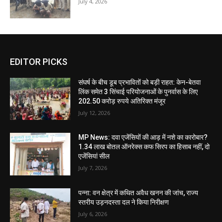
July 4, 2026
EDITOR PICKS
संघर्ष के बीच डूब प्रभावितों को बड़ी राहत: केन-बेतवा
लिंक समेत 3 सिंचाई परियोजनाओं के पुनर्वास के लिए
202.50 करोड़ रुपये अतिरिक्त मंजूर
July 12, 2026
MP News: दवा एजेंसियों की आड़ में नशे का कारोबार?
1.34 लाख बोतल ऑनरेक्स कफ सिरप का हिसाब नहीं, दो
एजेंसियां सील
July 7, 2026
पन्ना: वन क्षेत्र में कथित अवैध खनन की जांच, राज्य
स्तरीय उड़नदस्ता दल ने किया निरीक्षण
July 6, 2026