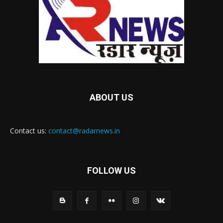
ABOUT US
Contact us:
contact@radarnews.in
FOLLOW US