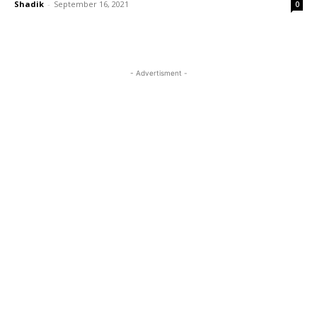
Shadik
-
September 16, 2021
0
- Advertisment -