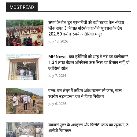
MOST READ
संघर्ष के बीच डूब प्रभावितों को बड़ी राहत: केन-बेतवा
लिंक समेत 3 सिंचाई परियोजनाओं के पुनर्वास के लिए
202.50 करोड़ रुपये अतिरिक्त मंजूर
July 12, 2026
MP News: दवा एजेंसियों की आड़ में नशे का कारोबार?
1.34 लाख बोतल ऑनरेक्स कफ सिरप का हिसाब नहीं, दो
एजेंसियां सील
July 7, 2026
पन्ना: वन क्षेत्र में कथित अवैध खनन की जांच, राज्य
स्तरीय उड़नदस्ता दल ने किया निरीक्षण
July 6, 2026
व्यापारी पुत्र के अपहरण और फिरौती कांड का खुलासा, 3
आरोपी गिरफ्तार