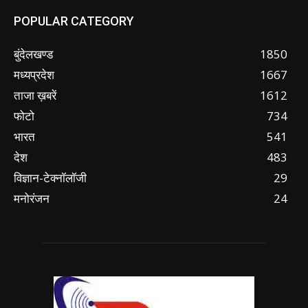
POPULAR CATEGORY
बुंदेलखण्ड
1850
मध्यप्रदेश
1667
ताजा ख़बरें
1612
फोटो
734
भारत
541
देश
483
विज्ञान-टेक्नॉलॉजी
29
मनोरंजन
24