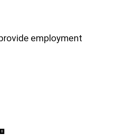
 provide employment
0