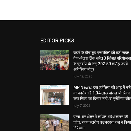
EDITOR PICKS
संघर्ष के बीच डूब प्रभावितों को बड़ी राहत:
केन-बेतवा लिंक समेत 3 सिंचाई परियोजन
के पुनर्वास के लिए 202.50 करोड़ रुपये
अतिरिक्त मंजूर
July 12, 2026
MP News: दवा एजेंसियों की आड़ में नशे
का कारोबार? 1.34 लाख बोतल ऑनरेक्स
कफ सिरप का हिसाब नहीं, दो एजेंसियां सी
July 7, 2026
पन्ना: वन क्षेत्र में कथित अवैध खनन की
जांच, राज्य स्तरीय उड़नदस्ता दल ने किय
निरीक्षण