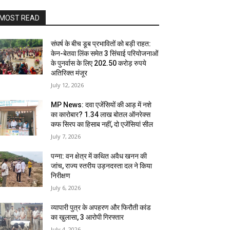
MOST READ
संघर्ष के बीच डूब प्रभावितों को बड़ी राहत:
केन-बेतवा लिंक समेत 3 सिंचाई परियोजनाओं
के पुनर्वास के लिए 202.50 करोड़ रुपये
अतिरिक्त मंजूर
July 12, 2026
MP News: दवा एजेंसियों की आड़ में नशे
का कारोबार? 1.34 लाख बोतल ऑनरेक्स
कफ सिरप का हिसाब नहीं, दो एजेंसियां सील
July 7, 2026
पन्ना: वन क्षेत्र में कथित अवैध खनन की
जांच, राज्य स्तरीय उड़नदस्ता दल ने किया
निरीक्षण
July 6, 2026
व्यापारी पुत्र के अपहरण और फिरौती कांड
का खुलासा, 3 आरोपी गिरफ्तार
July 4, 2026