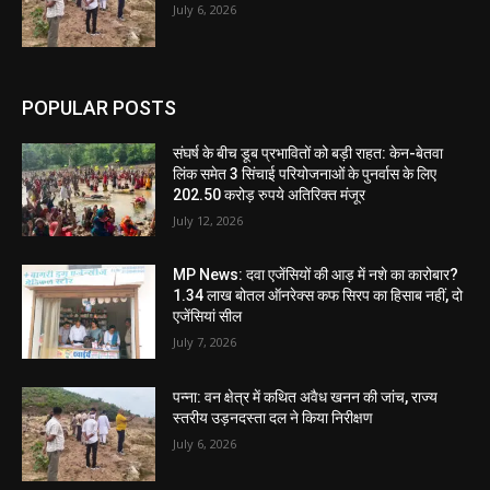
July 6, 2026
POPULAR POSTS
संघर्ष के बीच डूब प्रभावितों को बड़ी राहत: केन-बेतवा
लिंक समेत 3 सिंचाई परियोजनाओं के पुनर्वास के लिए
202.50 करोड़ रुपये अतिरिक्त मंजूर
July 12, 2026
MP News: दवा एजेंसियों की आड़ में नशे का कारोबार?
1.34 लाख बोतल ऑनरेक्स कफ सिरप का हिसाब नहीं, दो
एजेंसियां सील
July 7, 2026
पन्ना: वन क्षेत्र में कथित अवैध खनन की जांच, राज्य
स्तरीय उड़नदस्ता दल ने किया निरीक्षण
July 6, 2026