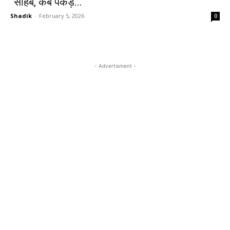
“साहब, कब पकड़े...
Shadik
-
February 5, 2026
0
- Advertisment -