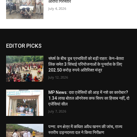
आरोपी गिरफ्तार
July 4, 2026
EDITOR PICKS
संघर्ष के बीच डूब प्रभावितों को बड़ी राहत: केन-बेतवा
लिंक समेत 3 सिंचाई परियोजनाओं के पुनर्वास के लिए
202.50 करोड़ रुपये अतिरिक्त मंजूर
July 12, 2026
MP News: दवा एजेंसियों की आड़ में नशे का कारोबार?
1.34 लाख बोतल ऑनरेक्स कफ सिरप का हिसाब नहीं, दो
एजेंसियां सील
July 7, 2026
पन्ना: वन क्षेत्र में कथित अवैध खनन की जांच, राज्य
स्तरीय उड़नदस्ता दल ने किया निरीक्षण