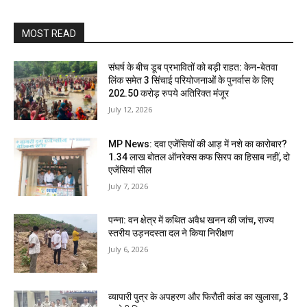
MOST READ
संघर्ष के बीच डूब प्रभावितों को बड़ी राहत: केन-बेतवा
लिंक समेत 3 सिंचाई परियोजनाओं के पुनर्वास के लिए
202.50 करोड़ रुपये अतिरिक्त मंजूर
July 12, 2026
MP News: दवा एजेंसियों की आड़ में नशे का कारोबार?
1.34 लाख बोतल ऑनरेक्स कफ सिरप का हिसाब नहीं, दो
एजेंसियां सील
July 7, 2026
पन्ना: वन क्षेत्र में कथित अवैध खनन की जांच, राज्य
स्तरीय उड़नदस्ता दल ने किया निरीक्षण
July 6, 2026
व्यापारी पुत्र के अपहरण और फिरौती कांड का खुलासा, 3