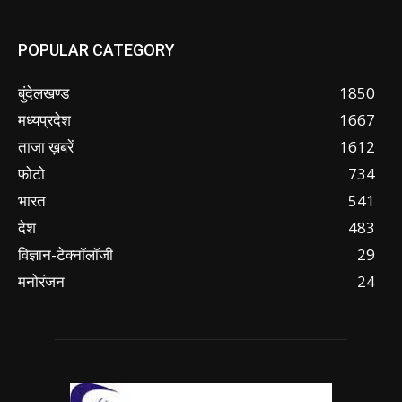
POPULAR CATEGORY
बुंदेलखण्ड
1850
मध्यप्रदेश
1667
ताजा ख़बरें
1612
फोटो
734
भारत
541
देश
483
विज्ञान-टेक्नॉलॉजी
29
मनोरंजन
24