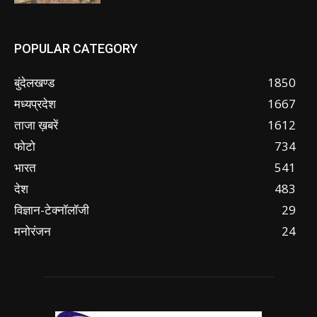
POPULAR CATEGORY
बुंदेलखण्ड
1850
मध्यप्रदेश
1667
ताजा ख़बरें
1612
फोटो
734
भारत
541
देश
483
विज्ञान-टेक्नॉलॉजी
29
मनोरंजन
24