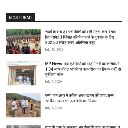
MOST READ
संघर्ष के बीच डूब प्रभावितों को बड़ी राहत: केन-बेतवा
लिंक समेत 3 सिंचाई परियोजनाओं के पुनर्वास के लिए
202.50 करोड़ रुपये अतिरिक्त मंजूर
July 12, 2026
MP News: दवा एजेंसियों की आड़ में नशे का कारोबार?
1.34 लाख बोतल ऑनरेक्स कफ सिरप का हिसाब नहीं, दो
एजेंसियां सील
July 7, 2026
पन्ना: वन क्षेत्र में कथित अवैध खनन की जांच, राज्य
स्तरीय उड़नदस्ता दल ने किया निरीक्षण
July 6, 2026
व्यापारी पुत्र के अपहरण और फिरौती कांड का खुलासा, 3