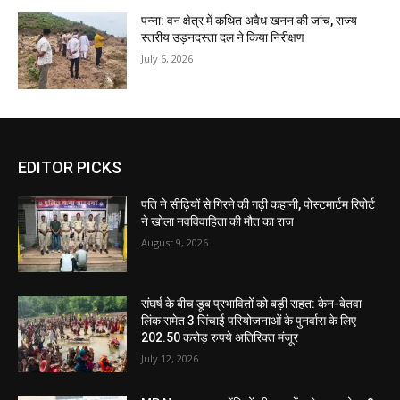
पन्ना: वन क्षेत्र में कथित अवैध खनन की जांच, राज्य
स्तरीय उड़नदस्ता दल ने किया निरीक्षण
July 6, 2026
EDITOR PICKS
पति ने सीढ़ियों से गिरने की गढ़ी कहानी, पोस्टमार्टम रिपोर्ट
ने खोला नवविवाहिता की मौत का राज
August 9, 2026
संघर्ष के बीच डूब प्रभावितों को बड़ी राहत: केन-बेतवा
लिंक समेत 3 सिंचाई परियोजनाओं के पुनर्वास के लिए
202.50 करोड़ रुपये अतिरिक्त मंजूर
July 12, 2026