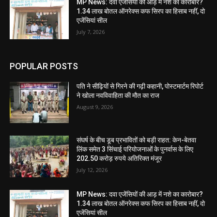
MP News: दवा एजेंसियों की आड़ में नशे का कारोबार?
1.34 लाख बोतल ऑनरेक्स कफ सिरप का हिसाब नहीं, दो
एजेंसियां सील
July 7, 2026
POPULAR POSTS
पति ने सीढ़ियों से गिरने की गढ़ी कहानी, पोस्टमार्टम रिपोर्ट
ने खोला नवविवाहिता की मौत का राज
August 9, 2026
संघर्ष के बीच डूब प्रभावितों को बड़ी राहत: केन-बेतवा
लिंक समेत 3 सिंचाई परियोजनाओं के पुनर्वास के लिए
202.50 करोड़ रुपये अतिरिक्त मंजूर
July 12, 2026
MP News: दवा एजेंसियों की आड़ में नशे का कारोबार?
1.34 लाख बोतल ऑनरेक्स कफ सिरप का हिसाब नहीं, दो
एजेंसियां सील