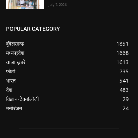
July 7, 2026
POPULAR CATEGORY
बुंदेलखण्ड
1851
मध्यप्रदेश
1668
ताजा ख़बरें
1613
फोटो
735
भारत
541
देश
483
विज्ञान-टेक्नॉलॉजी
29
मनोरंजन
24