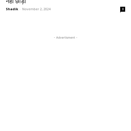
नहीं छोड़ी
Shadik
-
November 2, 2024
0
- Advertisment -