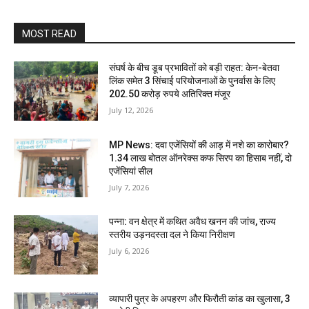
MOST READ
संघर्ष के बीच डूब प्रभावितों को बड़ी राहत: केन-बेतवा
लिंक समेत 3 सिंचाई परियोजनाओं के पुनर्वास के लिए
202.50 करोड़ रुपये अतिरिक्त मंजूर
July 12, 2026
MP News: दवा एजेंसियों की आड़ में नशे का कारोबार?
1.34 लाख बोतल ऑनरेक्स कफ सिरप का हिसाब नहीं, दो
एजेंसियां सील
July 7, 2026
पन्ना: वन क्षेत्र में कथित अवैध खनन की जांच, राज्य
स्तरीय उड़नदस्ता दल ने किया निरीक्षण
July 6, 2026
व्यापारी पुत्र के अपहरण और फिरौती कांड का खुलासा, 3