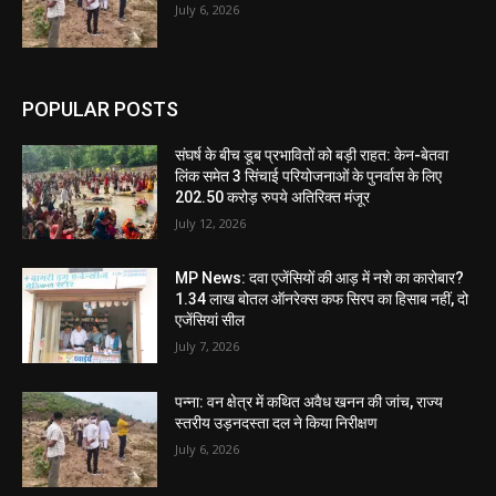
July 6, 2026
POPULAR POSTS
संघर्ष के बीच डूब प्रभावितों को बड़ी राहत: केन-बेतवा
लिंक समेत 3 सिंचाई परियोजनाओं के पुनर्वास के लिए
202.50 करोड़ रुपये अतिरिक्त मंजूर
July 12, 2026
MP News: दवा एजेंसियों की आड़ में नशे का कारोबार?
1.34 लाख बोतल ऑनरेक्स कफ सिरप का हिसाब नहीं, दो
एजेंसियां सील
July 7, 2026
पन्ना: वन क्षेत्र में कथित अवैध खनन की जांच, राज्य
स्तरीय उड़नदस्ता दल ने किया निरीक्षण
July 6, 2026