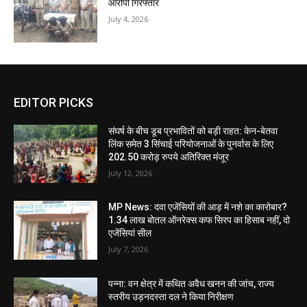
आरोपी गिरफ्तार
July 4, 2026
EDITOR PICKS
संघर्ष के बीच डूब प्रभावितों को बड़ी राहत: केन-बेतवा
लिंक समेत 3 सिंचाई परियोजनाओं के पुनर्वास के लिए
202.50 करोड़ रुपये अतिरिक्त मंजूर
July 12, 2026
MP News: दवा एजेंसियों की आड़ में नशे का कारोबार?
1.34 लाख बोतल ऑनरेक्स कफ सिरप का हिसाब नहीं, दो
एजेंसियां सील
July 7, 2026
पन्ना: वन क्षेत्र में कथित अवैध खनन की जांच, राज्य
स्तरीय उड़नदस्ता दल ने किया निरीक्षण