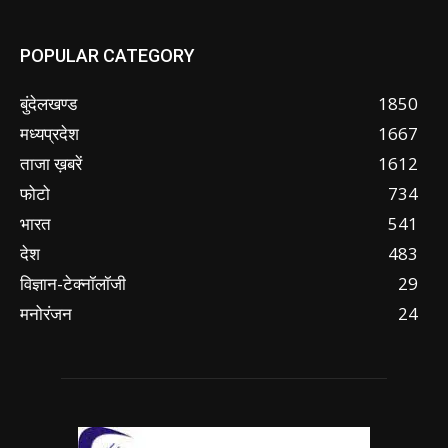
POPULAR CATEGORY
बुंदेलखण्ड
1850
मध्यप्रदेश
1667
ताजा ख़बरें
1612
फोटो
734
भारत
541
देश
483
विज्ञान-टेक्नॉलॉजी
29
मनोरंजन
24