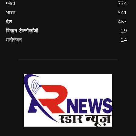
फोटो
734
भारत
541
देश
483
विज्ञान-टेक्नॉलॉजी
29
मनोरंजन
24