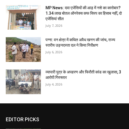
MP News: दवा एजेंसियों की आड़ में नशे का कारोबार?
1.34 लाख बोतल ऑनरेक्स कफ सिरप का हिसाब नहीं, दो
एजेंसियां सील
July 7, 2026
पन्ना: वन क्षेत्र में कथित अवैध खनन की जांच, राज्य
स्तरीय उड़नदस्ता दल ने किया निरीक्षण
July 6, 2026
व्यापारी पुत्र के अपहरण और फिरौती कांड का खुलासा, 3
आरोपी गिरफ्तार
July 4, 2026
EDITOR PICKS