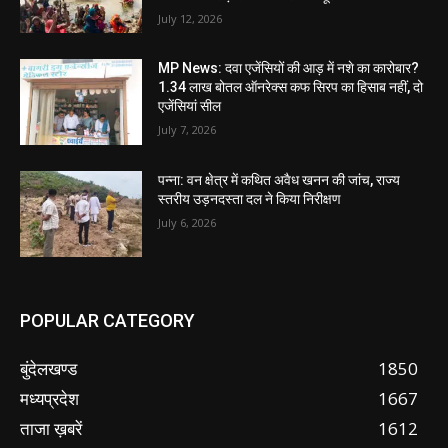
July 12, 2026
MP News: दवा एजेंसियों की आड़ में नशे का कारोबार?
1.34 लाख बोतल ऑनरेक्स कफ सिरप का हिसाब नहीं, दो
एजेंसियां सील
July 7, 2026
पन्ना: वन क्षेत्र में कथित अवैध खनन की जांच, राज्य
स्तरीय उड़नदस्ता दल ने किया निरीक्षण
July 6, 2026
POPULAR CATEGORY
बुंदेलखण्ड
1850
मध्यप्रदेश
1667
ताजा ख़बरें
1612