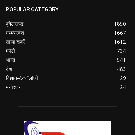
POPULAR CATEGORY
बुंदेलखण्ड
1850
मध्यप्रदेश
1667
ताजा ख़बरें
1612
फोटो
734
भारत
541
देश
483
विज्ञान-टेक्नॉलॉजी
29
मनोरंजन
24