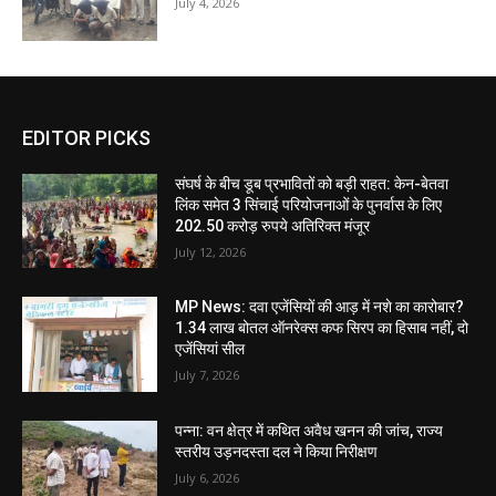
July 4, 2026
EDITOR PICKS
संघर्ष के बीच डूब प्रभावितों को बड़ी राहत: केन-बेतवा
लिंक समेत 3 सिंचाई परियोजनाओं के पुनर्वास के लिए
202.50 करोड़ रुपये अतिरिक्त मंजूर
July 12, 2026
MP News: दवा एजेंसियों की आड़ में नशे का कारोबार?
1.34 लाख बोतल ऑनरेक्स कफ सिरप का हिसाब नहीं, दो
एजेंसियां सील
July 7, 2026
पन्ना: वन क्षेत्र में कथित अवैध खनन की जांच, राज्य
स्तरीय उड़नदस्ता दल ने किया निरीक्षण
July 6, 2026