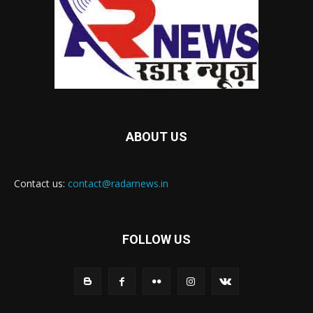
ABOUT US
Contact us:
contact@radarnews.in
FOLLOW US