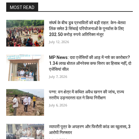
MOST READ
संघर्ष के बीच डूब प्रभावितों को बड़ी राहत: केन-बेतवा
लिंक समेत 3 सिंचाई परियोजनाओं के पुनर्वास के लिए
202.50 करोड़ रुपये अतिरिक्त मंजूर
July 12, 2026
MP News: दवा एजेंसियों की आड़ में नशे का कारोबार?
1.34 लाख बोतल ऑनरेक्स कफ सिरप का हिसाब नहीं, दो
एजेंसियां सील
July 7, 2026
पन्ना: वन क्षेत्र में कथित अवैध खनन की जांच, राज्य
स्तरीय उड़नदस्ता दल ने किया निरीक्षण
July 6, 2026
व्यापारी पुत्र के अपहरण और फिरौती कांड का खुलासा, 3
आरोपी गिरफ्तार