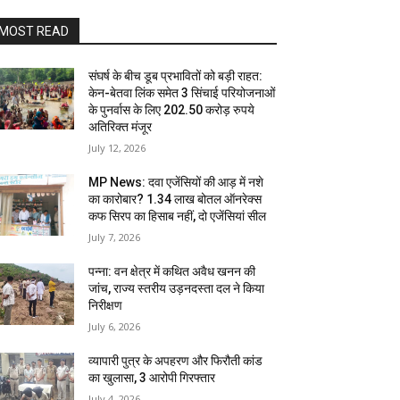
MOST READ
संघर्ष के बीच डूब प्रभावितों को बड़ी राहत:
केन-बेतवा लिंक समेत 3 सिंचाई परियोजनाओं
के पुनर्वास के लिए 202.50 करोड़ रुपये
अतिरिक्त मंजूर
July 12, 2026
MP News: दवा एजेंसियों की आड़ में नशे
का कारोबार? 1.34 लाख बोतल ऑनरेक्स
कफ सिरप का हिसाब नहीं, दो एजेंसियां सील
July 7, 2026
पन्ना: वन क्षेत्र में कथित अवैध खनन की
जांच, राज्य स्तरीय उड़नदस्ता दल ने किया
निरीक्षण
July 6, 2026
व्यापारी पुत्र के अपहरण और फिरौती कांड
का खुलासा, 3 आरोपी गिरफ्तार
July 4, 2026