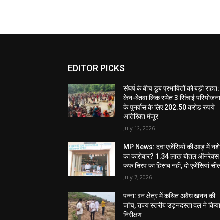
EDITOR PICKS
संघर्ष के बीच डूब प्रभावितों को बड़ी राहत:
केन-बेतवा लिंक समेत 3 सिंचाई परियोजन
के पुनर्वास के लिए 202.50 करोड़ रुपये
अतिरिक्त मंजूर
July 12, 2026
MP News: दवा एजेंसियों की आड़ में नशे
का कारोबार? 1.34 लाख बोतल ऑनरेक्स
कफ सिरप का हिसाब नहीं, दो एजेंसियां सी
July 7, 2026
पन्ना: वन क्षेत्र में कथित अवैध खनन की
जांच, राज्य स्तरीय उड़नदस्ता दल ने किय
निरीक्षण