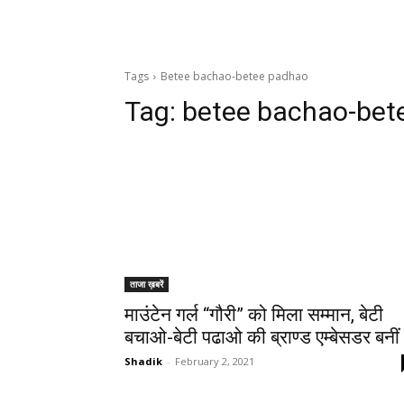
Tags
Betee bachao-betee padhao
Tag:
betee bachao-bet
ताजा ख़बरें
माउंटेन गर्ल “गौरी” को मिला सम्मान, बेटी
बचाओ-बेटी पढाओ की ब्राण्ड एम्बेसडर बनीं
Shadik
-
February 2, 2021