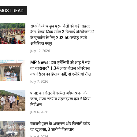
MOST READ
संघर्ष के बीच डूब प्रभावितों को बड़ी राहत:
केन-बेतवा लिंक समेत 3 सिंचाई परियोजनाओं
के पुनर्वास के लिए 202.50 करोड़ रुपये
अतिरिक्त मंजूर
July 12, 2026
MP News: दवा एजेंसियों की आड़ में नशे
का कारोबार? 1.34 लाख बोतल ऑनरेक्स
कफ सिरप का हिसाब नहीं, दो एजेंसियां सील
July 7, 2026
पन्ना: वन क्षेत्र में कथित अवैध खनन की
जांच, राज्य स्तरीय उड़नदस्ता दल ने किया
निरीक्षण
July 6, 2026
व्यापारी पुत्र के अपहरण और फिरौती कांड
का खुलासा, 3 आरोपी गिरफ्तार
July 4, 2026