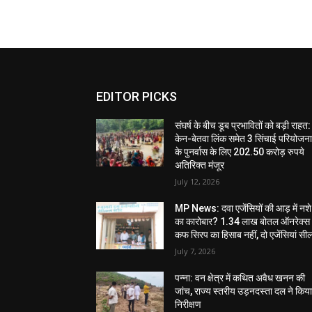
EDITOR PICKS
संघर्ष के बीच डूब प्रभावितों को बड़ी राहत:
केन-बेतवा लिंक समेत 3 सिंचाई परियोजन
के पुनर्वास के लिए 202.50 करोड़ रुपये
अतिरिक्त मंजूर
July 12, 2026
MP News: दवा एजेंसियों की आड़ में नशे
का कारोबार? 1.34 लाख बोतल ऑनरेक्स
कफ सिरप का हिसाब नहीं, दो एजेंसियां सी
July 7, 2026
पन्ना: वन क्षेत्र में कथित अवैध खनन की
जांच, राज्य स्तरीय उड़नदस्ता दल ने किय
निरीक्षण