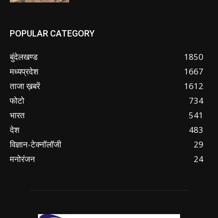
POPULAR CATEGORY
बुंदेलखण्ड
1850
मध्यप्रदेश
1667
ताजा ख़बरें
1612
फोटो
734
भारत
541
देश
483
विज्ञान-टेक्नॉलॉजी
29
मनोरंजन
24