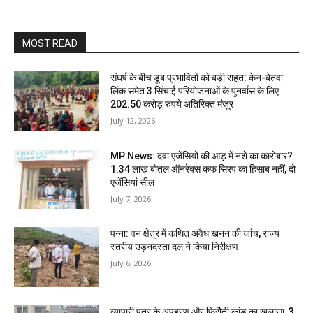
MOST READ
संघर्ष के बीच डूब प्रभावितों को बड़ी राहत: केन-बेतवा
लिंक समेत 3 सिंचाई परियोजनाओं के पुनर्वास के लिए
202.50 करोड़ रुपये अतिरिक्त मंजूर
July 12, 2026
MP News: दवा एजेंसियों की आड़ में नशे का कारोबार?
1.34 लाख बोतल ऑनरेक्स कफ सिरप का हिसाब नहीं, दो
एजेंसियां सील
July 7, 2026
पन्ना: वन क्षेत्र में कथित अवैध खनन की जांच, राज्य
स्तरीय उड़नदस्ता दल ने किया निरीक्षण
July 6, 2026
व्यापारी पुत्र के अपहरण और फिरौती कांड का खुलासा, 3