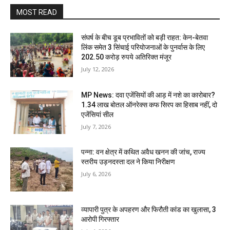
MOST READ
संघर्ष के बीच डूब प्रभावितों को बड़ी राहत: केन-बेतवा
लिंक समेत 3 सिंचाई परियोजनाओं के पुनर्वास के लिए
202.50 करोड़ रुपये अतिरिक्त मंजूर
July 12, 2026
MP News: दवा एजेंसियों की आड़ में नशे का कारोबार?
1.34 लाख बोतल ऑनरेक्स कफ सिरप का हिसाब नहीं, दो
एजेंसियां सील
July 7, 2026
पन्ना: वन क्षेत्र में कथित अवैध खनन की जांच, राज्य
स्तरीय उड़नदस्ता दल ने किया निरीक्षण
July 6, 2026
व्यापारी पुत्र के अपहरण और फिरौती कांड का खुलासा, 3
आरोपी गिरफ्तार