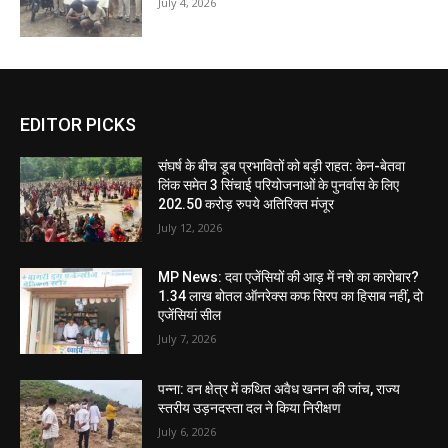
July 4, 2026
EDITOR PICKS
संघर्ष के बीच डूब प्रभावितों को बड़ी राहत: केन-बेतवा
लिंक समेत 3 सिंचाई परियोजनाओं के पुनर्वास के लिए
202.50 करोड़ रुपये अतिरिक्त मंजूर
July 12, 2026
MP News: दवा एजेंसियों की आड़ में नशे का कारोबार?
1.34 लाख बोतल ऑनरेक्स कफ सिरप का हिसाब नहीं, दो
एजेंसियां सील
July 7, 2026
पन्ना: वन क्षेत्र में कथित अवैध खनन की जांच, राज्य
स्तरीय उड़नदस्ता दल ने किया निरीक्षण
July 6, 2026