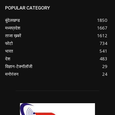
POPULAR CATEGORY
बुंदेलखण्ड
1850
मध्यप्रदेश
1667
ताजा ख़बरें
1612
फोटो
734
भारत
541
देश
483
विज्ञान-टेक्नॉलॉजी
29
मनोरंजन
24