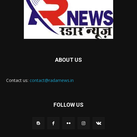
ABOUT US
Contact us:
contact@radarnews.in
FOLLOW US