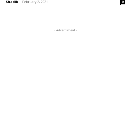
Shadik
-
February 2, 2021
0
- Advertisment -