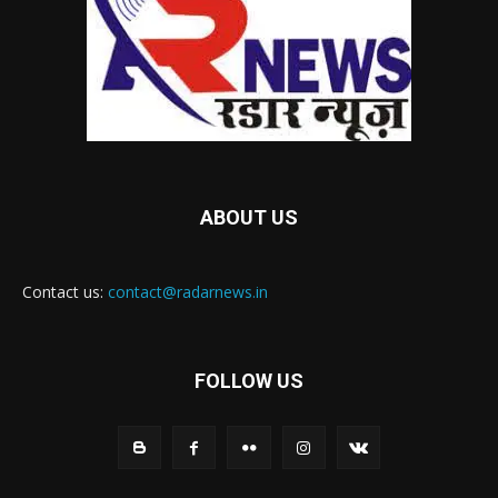
ABOUT US
Contact us:
contact@radarnews.in
FOLLOW US