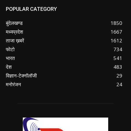
POPULAR CATEGORY
बुंदेलखण्ड
1850
मध्यप्रदेश
1667
ताजा ख़बरें
1612
फोटो
734
भारत
541
देश
483
विज्ञान-टेक्नॉलॉजी
29
मनोरंजन
24