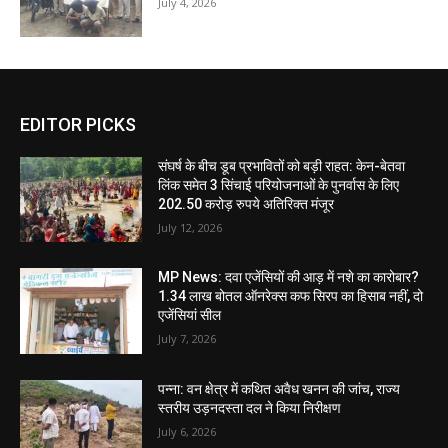
July 4, 2026
EDITOR PICKS
संघर्ष के बीच डूब प्रभावितों को बड़ी राहत: केन-बेतवा
लिंक समेत 3 सिंचाई परियोजनाओं के पुनर्वास के लिए
202.50 करोड़ रुपये अतिरिक्त मंजूर
July 12, 2026
MP News: दवा एजेंसियों की आड़ में नशे का कारोबार?
1.34 लाख बोतल ऑनरेक्स कफ सिरप का हिसाब नहीं, दो
एजेंसियां सील
July 7, 2026
पन्ना: वन क्षेत्र में कथित अवैध खनन की जांच, राज्य
स्तरीय उड़नदस्ता दल ने किया निरीक्षण
July 6, 2026