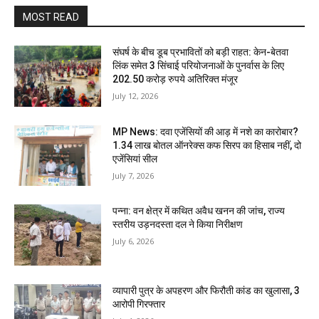
MOST READ
संघर्ष के बीच डूब प्रभावितों को बड़ी राहत: केन-बेतवा
लिंक समेत 3 सिंचाई परियोजनाओं के पुनर्वास के लिए
202.50 करोड़ रुपये अतिरिक्त मंजूर
July 12, 2026
MP News: दवा एजेंसियों की आड़ में नशे का कारोबार?
1.34 लाख बोतल ऑनरेक्स कफ सिरप का हिसाब नहीं, दो
एजेंसियां सील
July 7, 2026
पन्ना: वन क्षेत्र में कथित अवैध खनन की जांच, राज्य
स्तरीय उड़नदस्ता दल ने किया निरीक्षण
July 6, 2026
व्यापारी पुत्र के अपहरण और फिरौती कांड का खुलासा, 3
आरोपी गिरफ्तार