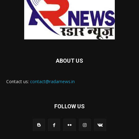
ABOUT US
Contact us:
contact@radarnews.in
FOLLOW US