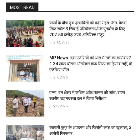
MOST READ
संघर्ष के बीच डूब प्रभावितों को बड़ी राहत: केन-बेतवा
लिंक समेत 3 सिंचाई परियोजनाओं के पुनर्वास के लिए
202.50 करोड़ रुपये अतिरिक्त मंजूर
July 12, 2026
MP News: दवा एजेंसियों की आड़ में नशे का कारोबार?
1.34 लाख बोतल ऑनरेक्स कफ सिरप का हिसाब नहीं, दो
एजेंसियां सील
July 7, 2026
पन्ना: वन क्षेत्र में कथित अवैध खनन की जांच, राज्य
स्तरीय उड़नदस्ता दल ने किया निरीक्षण
July 6, 2026
व्यापारी पुत्र के अपहरण और फिरौती कांड का खुलासा, 3
आरोपी गिरफ्तार