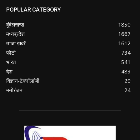
POPULAR CATEGORY
बुंदेलखण्ड
1850
मध्यप्रदेश
1667
ताजा ख़बरें
1612
फोटो
734
भारत
541
देश
483
विज्ञान-टेक्नॉलॉजी
29
मनोरंजन
24