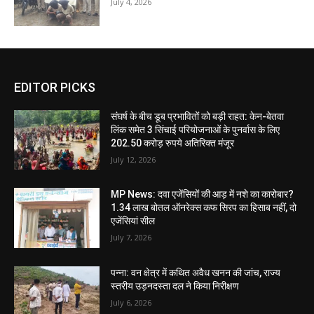
July 4, 2026
EDITOR PICKS
संघर्ष के बीच डूब प्रभावितों को बड़ी राहत: केन-बेतवा
लिंक समेत 3 सिंचाई परियोजनाओं के पुनर्वास के लिए
202.50 करोड़ रुपये अतिरिक्त मंजूर
July 12, 2026
MP News: दवा एजेंसियों की आड़ में नशे का कारोबार?
1.34 लाख बोतल ऑनरेक्स कफ सिरप का हिसाब नहीं, दो
एजेंसियां सील
July 7, 2026
पन्ना: वन क्षेत्र में कथित अवैध खनन की जांच, राज्य
स्तरीय उड़नदस्ता दल ने किया निरीक्षण
July 6, 2026