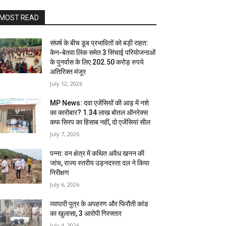
MOST READ
संघर्ष के बीच डूब प्रभावितों को बड़ी राहत:
केन-बेतवा लिंक समेत 3 सिंचाई परियोजनाओं
के पुनर्वास के लिए 202.50 करोड़ रुपये
अतिरिक्त मंजूर
July 12, 2026
MP News: दवा एजेंसियों की आड़ में नशे
का कारोबार? 1.34 लाख बोतल ऑनरेक्स
कफ सिरप का हिसाब नहीं, दो एजेंसियां सील
July 7, 2026
पन्ना: वन क्षेत्र में कथित अवैध खनन की
जांच, राज्य स्तरीय उड़नदस्ता दल ने किया
निरीक्षण
July 6, 2026
व्यापारी पुत्र के अपहरण और फिरौती कांड
का खुलासा, 3 आरोपी गिरफ्तार
July 4, 2026