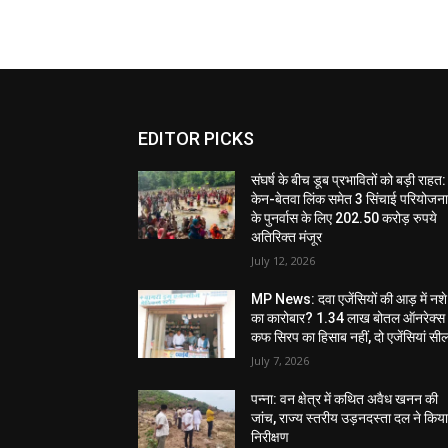
EDITOR PICKS
संघर्ष के बीच डूब प्रभावितों को बड़ी राहत:
केन-बेतवा लिंक समेत 3 सिंचाई परियोजन
के पुनर्वास के लिए 202.50 करोड़ रुपये
अतिरिक्त मंजूर
July 12, 2026
MP News: दवा एजेंसियों की आड़ में नशे
का कारोबार? 1.34 लाख बोतल ऑनरेक्स
कफ सिरप का हिसाब नहीं, दो एजेंसियां सी
July 7, 2026
पन्ना: वन क्षेत्र में कथित अवैध खनन की
जांच, राज्य स्तरीय उड़नदस्ता दल ने किय
निरीक्षण