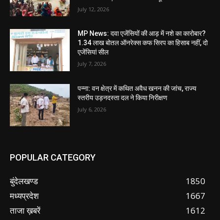
July 12, 2026
MP News: दवा एजेंसियों की आड़ में नशे का कारोबार?
1.34 लाख बोतल ऑनरेक्स कफ सिरप का हिसाब नहीं, दो
एजेंसियां सील
July 7, 2026
पन्ना: वन क्षेत्र में कथित अवैध खनन की जांच, राज्य
स्तरीय उड़नदस्ता दल ने किया निरीक्षण
July 6, 2026
POPULAR CATEGORY
बुंदेलखण्ड
1850
मध्यप्रदेश
1667
ताजा ख़बरें
1612