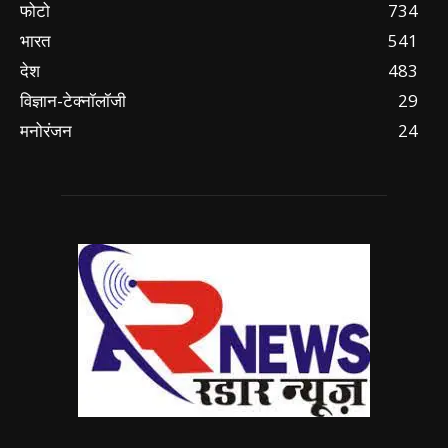
फोटो
734
भारत
541
देश
483
विज्ञान-टेक्नॉलॉजी
29
मनोरंजन
24