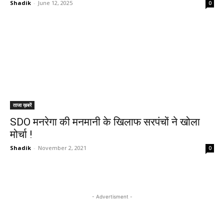
Shadik
-
June 12, 2025
0
ताजा ख़बरें
SDO मनरेगा की मनमानी के खिलाफ सरपंचों ने खोला
मोर्चा !
Shadik
-
November 2, 2021
0
- Advertisment -