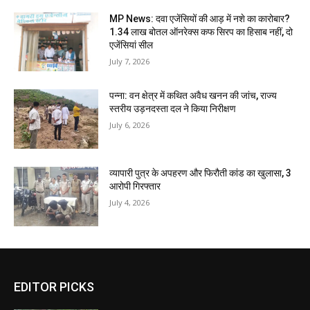
MP News: दवा एजेंसियों की आड़ में नशे का कारोबार?
1.34 लाख बोतल ऑनरेक्स कफ सिरप का हिसाब नहीं, दो
एजेंसियां सील
July 7, 2026
पन्ना: वन क्षेत्र में कथित अवैध खनन की जांच, राज्य
स्तरीय उड़नदस्ता दल ने किया निरीक्षण
July 6, 2026
व्यापारी पुत्र के अपहरण और फिरौती कांड का खुलासा, 3
आरोपी गिरफ्तार
July 4, 2026
EDITOR PICKS