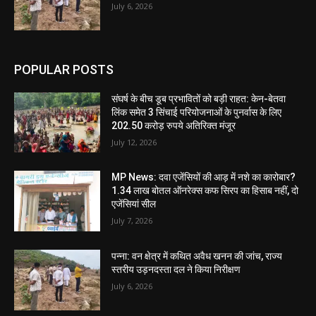
July 6, 2026
POPULAR POSTS
संघर्ष के बीच डूब प्रभावितों को बड़ी राहत: केन-बेतवा
लिंक समेत 3 सिंचाई परियोजनाओं के पुनर्वास के लिए
202.50 करोड़ रुपये अतिरिक्त मंजूर
July 12, 2026
MP News: दवा एजेंसियों की आड़ में नशे का कारोबार?
1.34 लाख बोतल ऑनरेक्स कफ सिरप का हिसाब नहीं, दो
एजेंसियां सील
July 7, 2026
पन्ना: वन क्षेत्र में कथित अवैध खनन की जांच, राज्य
स्तरीय उड़नदस्ता दल ने किया निरीक्षण
July 6, 2026