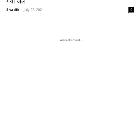
गया जेल
Shadik
-
July 22, 2021
0
- Advertisment -