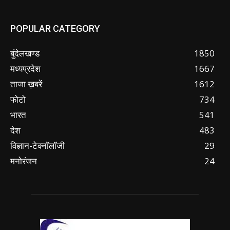
POPULAR CATEGORY
बुंदेलखण्ड
1850
मध्यप्रदेश
1667
ताजा ख़बरें
1612
फोटो
734
भारत
541
देश
483
विज्ञान-टेक्नॉलॉजी
29
मनोरंजन
24