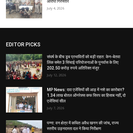
आरोपी गिरफ्तार
July 4, 2026
EDITOR PICKS
संघर्ष के बीच डूब प्रभावितों को बड़ी राहत: केन-बेतवा
लिंक समेत 3 सिंचाई परियोजनाओं के पुनर्वास के लिए
202.50 करोड़ रुपये अतिरिक्त मंजूर
July 12, 2026
MP News: दवा एजेंसियों की आड़ में नशे का कारोबार?
1.34 लाख बोतल ऑनरेक्स कफ सिरप का हिसाब नहीं, दो
एजेंसियां सील
July 7, 2026
पन्ना: वन क्षेत्र में कथित अवैध खनन की जांच, राज्य
स्तरीय उड़नदस्ता दल ने किया निरीक्षण