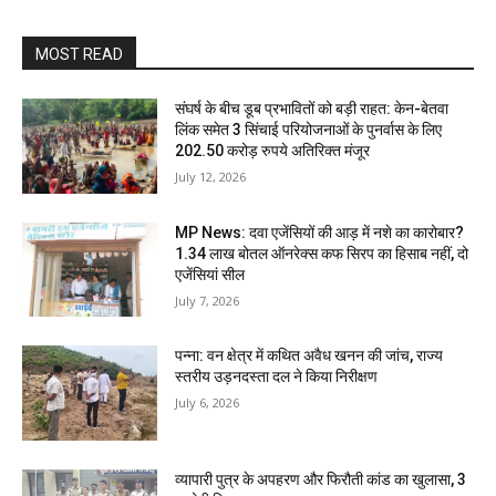
MOST READ
संघर्ष के बीच डूब प्रभावितों को बड़ी राहत: केन-बेतवा
लिंक समेत 3 सिंचाई परियोजनाओं के पुनर्वास के लिए
202.50 करोड़ रुपये अतिरिक्त मंजूर
July 12, 2026
MP News: दवा एजेंसियों की आड़ में नशे का कारोबार?
1.34 लाख बोतल ऑनरेक्स कफ सिरप का हिसाब नहीं, दो
एजेंसियां सील
July 7, 2026
पन्ना: वन क्षेत्र में कथित अवैध खनन की जांच, राज्य
स्तरीय उड़नदस्ता दल ने किया निरीक्षण
July 6, 2026
व्यापारी पुत्र के अपहरण और फिरौती कांड का खुलासा, 3