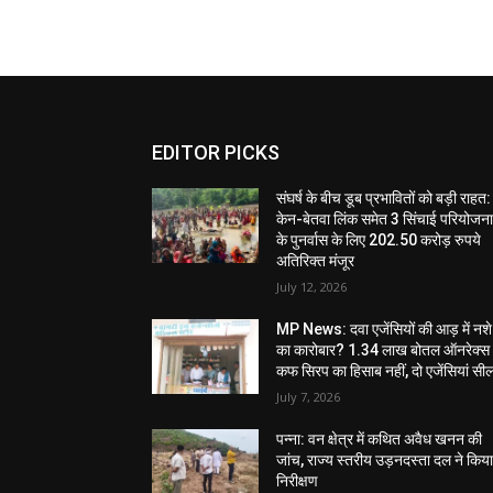
EDITOR PICKS
संघर्ष के बीच डूब प्रभावितों को बड़ी राहत:
केन-बेतवा लिंक समेत 3 सिंचाई परियोजन
के पुनर्वास के लिए 202.50 करोड़ रुपये
अतिरिक्त मंजूर
July 12, 2026
MP News: दवा एजेंसियों की आड़ में नशे
का कारोबार? 1.34 लाख बोतल ऑनरेक्स
कफ सिरप का हिसाब नहीं, दो एजेंसियां सी
July 7, 2026
पन्ना: वन क्षेत्र में कथित अवैध खनन की
जांच, राज्य स्तरीय उड़नदस्ता दल ने किय
निरीक्षण