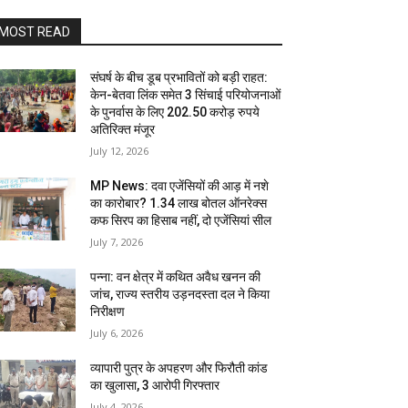
MOST READ
संघर्ष के बीच डूब प्रभावितों को बड़ी राहत:
केन-बेतवा लिंक समेत 3 सिंचाई परियोजनाओं
के पुनर्वास के लिए 202.50 करोड़ रुपये
अतिरिक्त मंजूर
July 12, 2026
MP News: दवा एजेंसियों की आड़ में नशे
का कारोबार? 1.34 लाख बोतल ऑनरेक्स
कफ सिरप का हिसाब नहीं, दो एजेंसियां सील
July 7, 2026
पन्ना: वन क्षेत्र में कथित अवैध खनन की
जांच, राज्य स्तरीय उड़नदस्ता दल ने किया
निरीक्षण
July 6, 2026
व्यापारी पुत्र के अपहरण और फिरौती कांड
का खुलासा, 3 आरोपी गिरफ्तार
July 4, 2026