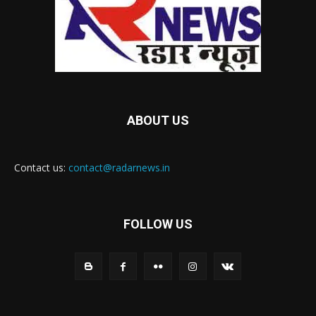
ABOUT US
Contact us:
contact@radarnews.in
FOLLOW US