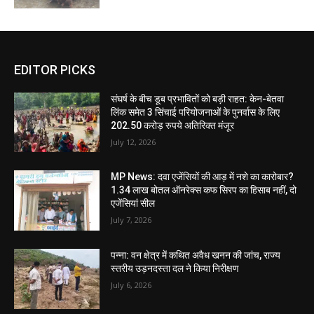
EDITOR PICKS
संघर्ष के बीच डूब प्रभावितों को बड़ी राहत: केन-बेतवा
लिंक समेत 3 सिंचाई परियोजनाओं के पुनर्वास के लिए
202.50 करोड़ रुपये अतिरिक्त मंजूर
July 12, 2026
MP News: दवा एजेंसियों की आड़ में नशे का कारोबार?
1.34 लाख बोतल ऑनरेक्स कफ सिरप का हिसाब नहीं, दो
एजेंसियां सील
July 7, 2026
पन्ना: वन क्षेत्र में कथित अवैध खनन की जांच, राज्य
स्तरीय उड़नदस्ता दल ने किया निरीक्षण
July 6, 2026