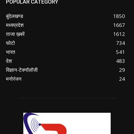
POPULAR CATEGORY
बुंदेलखण्ड
1850
मध्यप्रदेश
1667
ताजा ख़बरें
1612
फोटो
734
भारत
541
देश
483
विज्ञान-टेक्नॉलॉजी
29
मनोरंजन
24