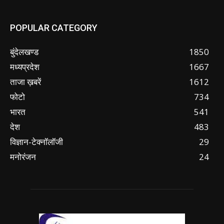
POPULAR CATEGORY
बुंदेलखण्ड
1850
मध्यप्रदेश
1667
ताजा ख़बरें
1612
फोटो
734
भारत
541
देश
483
विज्ञान-टेक्नॉलॉजी
29
मनोरंजन
24