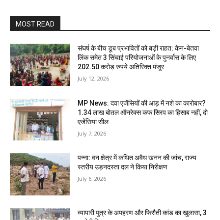
MOST READ
संघर्ष के बीच डूब प्रभावितों को बड़ी राहत: केन-बेतवा
लिंक समेत 3 सिंचाई परियोजनाओं के पुनर्वास के लिए
202.50 करोड़ रुपये अतिरिक्त मंजूर
July 12, 2026
MP News: दवा एजेंसियों की आड़ में नशे का कारोबार?
1.34 लाख बोतल ऑनरेक्स कफ सिरप का हिसाब नहीं, दो
एजेंसियां सील
July 7, 2026
पन्ना: वन क्षेत्र में कथित अवैध खनन की जांच, राज्य
स्तरीय उड़नदस्ता दल ने किया निरीक्षण
July 6, 2026
व्यापारी पुत्र के अपहरण और फिरौती कांड का खुलासा, 3