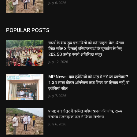
July 6, 2026
POPULAR POSTS
संघर्ष के बीच डूब प्रभावितों को बड़ी राहत: केन-बेतवा
लिंक समेत 3 सिंचाई परियोजनाओं के पुनर्वास के लिए
202.50 करोड़ रुपये अतिरिक्त मंजूर
July 12, 2026
MP News: दवा एजेंसियों की आड़ में नशे का कारोबार?
1.34 लाख बोतल ऑनरेक्स कफ सिरप का हिसाब नहीं, दो
एजेंसियां सील
July 7, 2026
पन्ना: वन क्षेत्र में कथित अवैध खनन की जांच, राज्य
स्तरीय उड़नदस्ता दल ने किया निरीक्षण
July 6, 2026