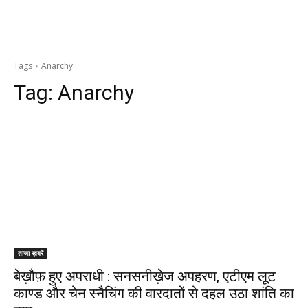
Tags
Anarchy
Tag:
Anarchy
ताजा ख़बरें
बेख़ौफ़ हुए अपराधी : सनसनीख़ेज अपहरण, एटीएम लूट
काण्ड और चेन स्नैचिंग की वारदातों से दहल उठा शांति का