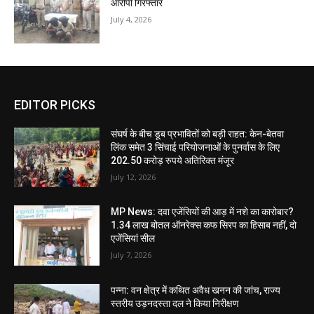
आरोपी गिरफ्तार
July 4, 2026
EDITOR PICKS
संघर्ष के बीच डूब प्रभावितों को बड़ी राहत: केन-बेतवा
लिंक समेत 3 सिंचाई परियोजनाओं के पुनर्वास के लिए
202.50 करोड़ रुपये अतिरिक्त मंजूर
July 12, 2026
MP News: दवा एजेंसियों की आड़ में नशे का कारोबार?
1.34 लाख बोतल ऑनरेक्स कफ सिरप का हिसाब नहीं, दो
एजेंसियां सील
July 7, 2026
पन्ना: वन क्षेत्र में कथित अवैध खनन की जांच, राज्य
स्तरीय उड़नदस्ता दल ने किया निरीक्षण