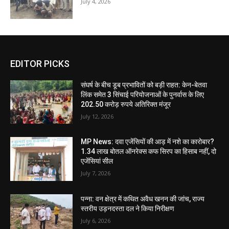
July 4, 2026
EDITOR PICKS
संघर्ष के बीच डूब प्रभावितों को बड़ी राहत: केन-बेतवा
लिंक समेत 3 सिंचाई परियोजनाओं के पुनर्वास के लिए
202.50 करोड़ रुपये अतिरिक्त मंजूर
July 12, 2026
MP News: दवा एजेंसियों की आड़ में नशे का कारोबार?
1.34 लाख बोतल ऑनरेक्स कफ सिरप का हिसाब नहीं, दो
एजेंसियां सील
July 7, 2026
पन्ना: वन क्षेत्र में कथित अवैध खनन की जांच, राज्य
स्तरीय उड़नदस्ता दल ने किया निरीक्षण
July 6, 2026