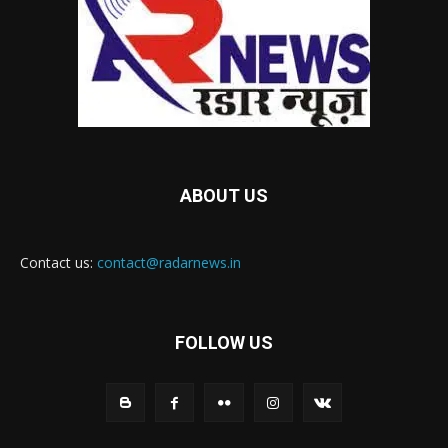
ABOUT US
Contact us:
contact@radarnews.in
FOLLOW US