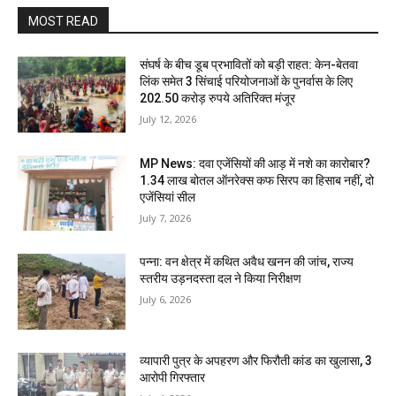
MOST READ
संघर्ष के बीच डूब प्रभावितों को बड़ी राहत: केन-बेतवा
लिंक समेत 3 सिंचाई परियोजनाओं के पुनर्वास के लिए
202.50 करोड़ रुपये अतिरिक्त मंजूर
July 12, 2026
MP News: दवा एजेंसियों की आड़ में नशे का कारोबार?
1.34 लाख बोतल ऑनरेक्स कफ सिरप का हिसाब नहीं, दो
एजेंसियां सील
July 7, 2026
पन्ना: वन क्षेत्र में कथित अवैध खनन की जांच, राज्य
स्तरीय उड़नदस्ता दल ने किया निरीक्षण
July 6, 2026
व्यापारी पुत्र के अपहरण और फिरौती कांड का खुलासा, 3
आरोपी गिरफ्तार