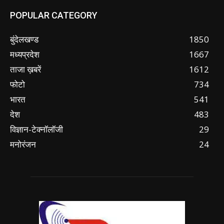
POPULAR CATEGORY
बुंदेलखण्ड
1850
मध्यप्रदेश
1667
ताजा ख़बरें
1612
फोटो
734
भारत
541
देश
483
विज्ञान-टेक्नॉलॉजी
29
मनोरंजन
24