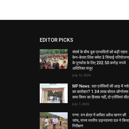
EDITOR PICKS
संघर्ष के बीच डूब प्रभावितों को बड़ी राहत:
केन-बेतवा लिंक समेत 3 सिंचाई परियोजन
के पुनर्वास के लिए 202.50 करोड़ रुपये
अतिरिक्त मंजूर
July 12, 2026
MP News: दवा एजेंसियों की आड़ में नशे
का कारोबार? 1.34 लाख बोतल ऑनरेक्स
कफ सिरप का हिसाब नहीं, दो एजेंसियां सी
July 7, 2026
पन्ना: वन क्षेत्र में कथित अवैध खनन की
जांच, राज्य स्तरीय उड़नदस्ता दल ने किय
निरीक्षण