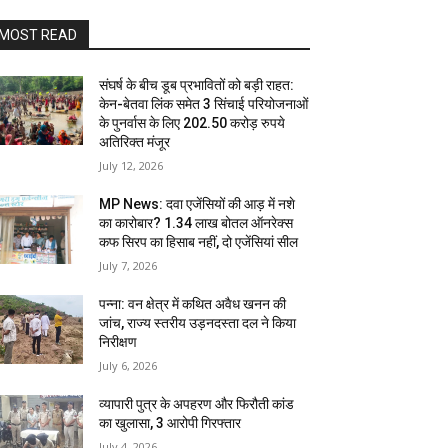
MOST READ
संघर्ष के बीच डूब प्रभावितों को बड़ी राहत:
केन-बेतवा लिंक समेत 3 सिंचाई परियोजनाओं
के पुनर्वास के लिए 202.50 करोड़ रुपये
अतिरिक्त मंजूर
July 12, 2026
MP News: दवा एजेंसियों की आड़ में नशे
का कारोबार? 1.34 लाख बोतल ऑनरेक्स
कफ सिरप का हिसाब नहीं, दो एजेंसियां सील
July 7, 2026
पन्ना: वन क्षेत्र में कथित अवैध खनन की
जांच, राज्य स्तरीय उड़नदस्ता दल ने किया
निरीक्षण
July 6, 2026
व्यापारी पुत्र के अपहरण और फिरौती कांड
का खुलासा, 3 आरोपी गिरफ्तार
July 4, 2026