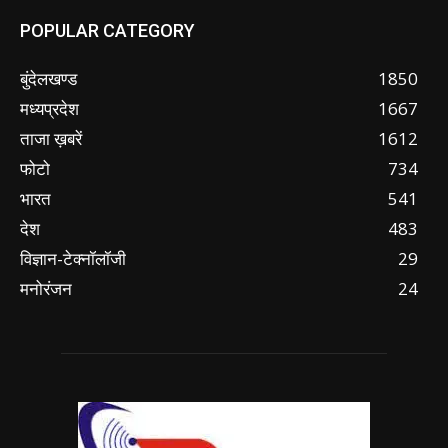
POPULAR CATEGORY
बुंदेलखण्ड
1850
मध्यप्रदेश
1667
ताजा ख़बरें
1612
फोटो
734
भारत
541
देश
483
विज्ञान-टेक्नॉलॉजी
29
मनोरंजन
24