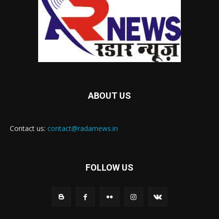
ABOUT US
Contact us:
contact@radarnews.in
FOLLOW US