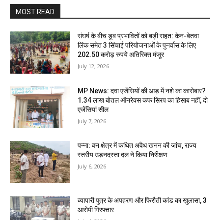
MOST READ
संघर्ष के बीच डूब प्रभावितों को बड़ी राहत: केन-बेतवा
लिंक समेत 3 सिंचाई परियोजनाओं के पुनर्वास के लिए
202.50 करोड़ रुपये अतिरिक्त मंजूर
July 12, 2026
MP News: दवा एजेंसियों की आड़ में नशे का कारोबार?
1.34 लाख बोतल ऑनरेक्स कफ सिरप का हिसाब नहीं, दो
एजेंसियां सील
July 7, 2026
पन्ना: वन क्षेत्र में कथित अवैध खनन की जांच, राज्य
स्तरीय उड़नदस्ता दल ने किया निरीक्षण
July 6, 2026
व्यापारी पुत्र के अपहरण और फिरौती कांड का खुलासा, 3
आरोपी गिरफ्तार