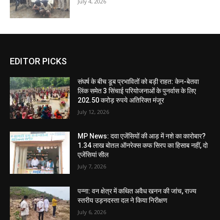
July 4, 2026
EDITOR PICKS
संघर्ष के बीच डूब प्रभावितों को बड़ी राहत: केन-बेतवा
लिंक समेत 3 सिंचाई परियोजनाओं के पुनर्वास के लिए
202.50 करोड़ रुपये अतिरिक्त मंजूर
July 12, 2026
MP News: दवा एजेंसियों की आड़ में नशे का कारोबार?
1.34 लाख बोतल ऑनरेक्स कफ सिरप का हिसाब नहीं, दो
एजेंसियां सील
July 7, 2026
पन्ना: वन क्षेत्र में कथित अवैध खनन की जांच, राज्य
स्तरीय उड़नदस्ता दल ने किया निरीक्षण
July 6, 2026