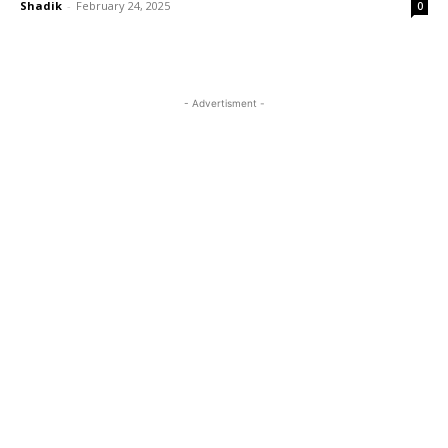
Shadik
-
February 24, 2025
0
- Advertisment -