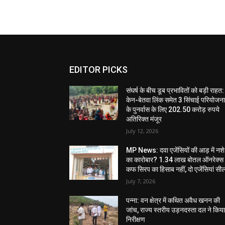
EDITOR PICKS
संघर्ष के बीच डूब प्रभावितों को बड़ी राहत:
केन-बेतवा लिंक समेत 3 सिंचाई परियोजन
के पुनर्वास के लिए 202.50 करोड़ रुपये
अतिरिक्त मंजूर
July 12, 2026
MP News: दवा एजेंसियों की आड़ में नशे
का कारोबार? 1.34 लाख बोतल ऑनरेक्स
कफ सिरप का हिसाब नहीं, दो एजेंसियां सी
July 7, 2026
पन्ना: वन क्षेत्र में कथित अवैध खनन की
जांच, राज्य स्तरीय उड़नदस्ता दल ने किय
निरीक्षण