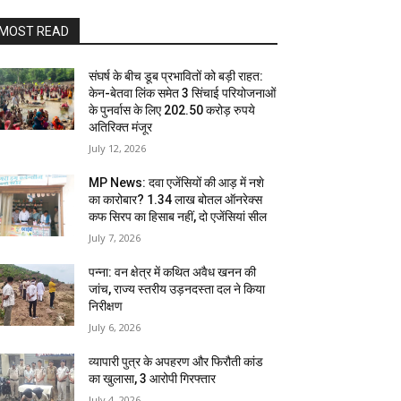
MOST READ
संघर्ष के बीच डूब प्रभावितों को बड़ी राहत:
केन-बेतवा लिंक समेत 3 सिंचाई परियोजनाओं
के पुनर्वास के लिए 202.50 करोड़ रुपये
अतिरिक्त मंजूर
July 12, 2026
MP News: दवा एजेंसियों की आड़ में नशे
का कारोबार? 1.34 लाख बोतल ऑनरेक्स
कफ सिरप का हिसाब नहीं, दो एजेंसियां सील
July 7, 2026
पन्ना: वन क्षेत्र में कथित अवैध खनन की
जांच, राज्य स्तरीय उड़नदस्ता दल ने किया
निरीक्षण
July 6, 2026
व्यापारी पुत्र के अपहरण और फिरौती कांड
का खुलासा, 3 आरोपी गिरफ्तार
July 4, 2026