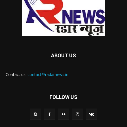
ABOUT US
Contact us:
contact@radarnews.in
FOLLOW US