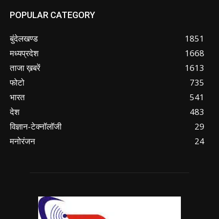
POPULAR CATEGORY
बुंदेलखण्ड
1851
मध्यप्रदेश
1668
ताजा ख़बरें
1613
फोटो
735
भारत
541
देश
483
विज्ञान-टेक्नॉलॉजी
29
मनोरंजन
24