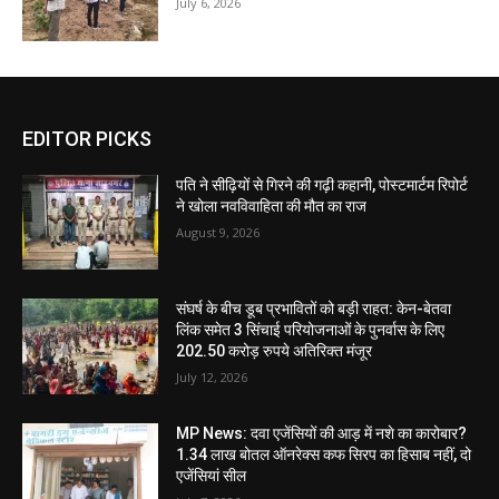
July 6, 2026
EDITOR PICKS
पति ने सीढ़ियों से गिरने की गढ़ी कहानी, पोस्टमार्टम रिपोर्ट
ने खोला नवविवाहिता की मौत का राज
August 9, 2026
संघर्ष के बीच डूब प्रभावितों को बड़ी राहत: केन-बेतवा
लिंक समेत 3 सिंचाई परियोजनाओं के पुनर्वास के लिए
202.50 करोड़ रुपये अतिरिक्त मंजूर
July 12, 2026
MP News: दवा एजेंसियों की आड़ में नशे का कारोबार?
1.34 लाख बोतल ऑनरेक्स कफ सिरप का हिसाब नहीं, दो
एजेंसियां सील