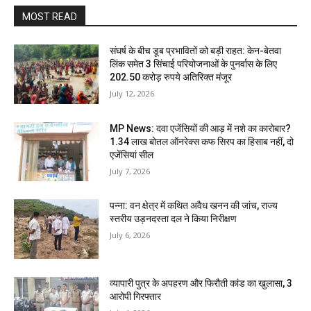
MOST READ
संघर्ष के बीच डूब प्रभावितों को बड़ी राहत: केन-बेतवा
लिंक समेत 3 सिंचाई परियोजनाओं के पुनर्वास के लिए
202.50 करोड़ रुपये अतिरिक्त मंजूर
July 12, 2026
MP News: दवा एजेंसियों की आड़ में नशे का कारोबार?
1.34 लाख बोतल ऑनरेक्स कफ सिरप का हिसाब नहीं, दो
एजेंसियां सील
July 7, 2026
पन्ना: वन क्षेत्र में कथित अवैध खनन की जांच, राज्य
स्तरीय उड़नदस्ता दल ने किया निरीक्षण
July 6, 2026
व्यापारी पुत्र के अपहरण और फिरौती कांड का खुलासा, 3
आरोपी गिरफ्तार