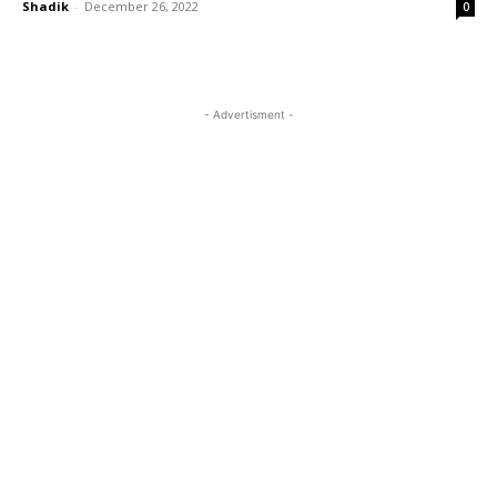
Shadik
-
December 26, 2022
0
- Advertisment -