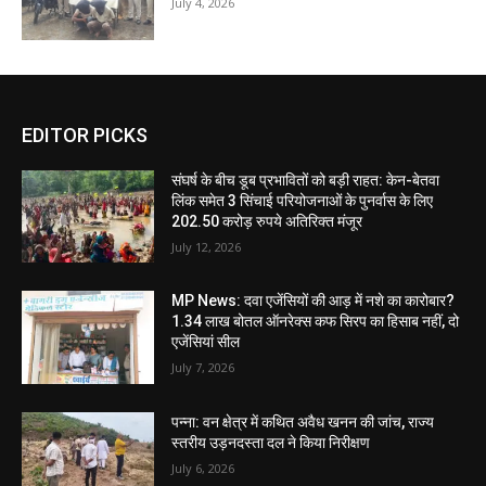
July 4, 2026
EDITOR PICKS
संघर्ष के बीच डूब प्रभावितों को बड़ी राहत: केन-बेतवा
लिंक समेत 3 सिंचाई परियोजनाओं के पुनर्वास के लिए
202.50 करोड़ रुपये अतिरिक्त मंजूर
July 12, 2026
MP News: दवा एजेंसियों की आड़ में नशे का कारोबार?
1.34 लाख बोतल ऑनरेक्स कफ सिरप का हिसाब नहीं, दो
एजेंसियां सील
July 7, 2026
पन्ना: वन क्षेत्र में कथित अवैध खनन की जांच, राज्य
स्तरीय उड़नदस्ता दल ने किया निरीक्षण
July 6, 2026