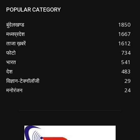
POPULAR CATEGORY
बुंदेलखण्ड
1850
मध्यप्रदेश
1667
ताजा ख़बरें
1612
फोटो
734
भारत
541
देश
483
विज्ञान-टेक्नॉलॉजी
29
मनोरंजन
24