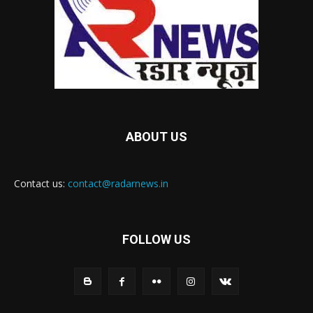
ABOUT US
Contact us:
contact@radarnews.in
FOLLOW US