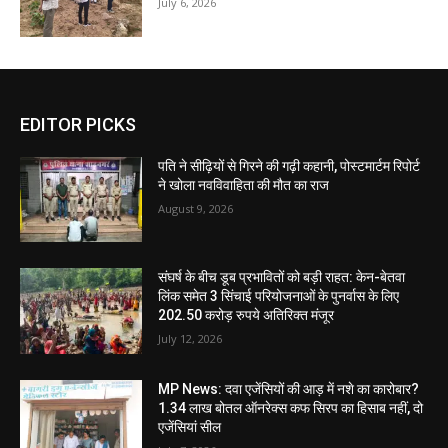
July 6, 2026
EDITOR PICKS
पति ने सीढ़ियों से गिरने की गढ़ी कहानी, पोस्टमार्टम रिपोर्ट
ने खोला नवविवाहिता की मौत का राज
August 9, 2026
संघर्ष के बीच डूब प्रभावितों को बड़ी राहत: केन-बेतवा
लिंक समेत 3 सिंचाई परियोजनाओं के पुनर्वास के लिए
202.50 करोड़ रुपये अतिरिक्त मंजूर
July 12, 2026
MP News: दवा एजेंसियों की आड़ में नशे का कारोबार?
1.34 लाख बोतल ऑनरेक्स कफ सिरप का हिसाब नहीं, दो
एजेंसियां सील