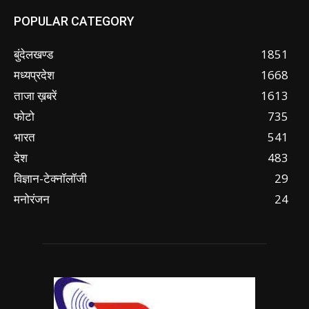
POPULAR CATEGORY
बुंदेलखण्ड
1851
मध्यप्रदेश
1668
ताजा ख़बरें
1613
फोटो
735
भारत
541
देश
483
विज्ञान-टेक्नॉलॉजी
29
मनोरंजन
24