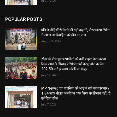
July 7, 2026
POPULAR POSTS
पति ने सीढ़ियों से गिरने की गढ़ी कहानी, पोस्टमार्टम रिपोर्ट
ने खोला नवविवाहिता की मौत का राज
August 9, 2026
संघर्ष के बीच डूब प्रभावितों को बड़ी राहत: केन-बेतवा
लिंक समेत 3 सिंचाई परियोजनाओं के पुनर्वास के लिए
202.50 करोड़ रुपये अतिरिक्त मंजूर
July 12, 2026
MP News: दवा एजेंसियों की आड़ में नशे का कारोबार?
1.34 लाख बोतल ऑनरेक्स कफ सिरप का हिसाब नहीं, दो
एजेंसियां सील
July 7, 2026