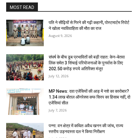
MOST READ
पति ने सीढ़ियों से गिरने की गढ़ी कहानी, पोस्टमार्टम रिपोर्ट
ने खोला नवविवाहिता की मौत का राज
August 9, 2026
संघर्ष के बीच डूब प्रभावितों को बड़ी राहत: केन-बेतवा
लिंक समेत 3 सिंचाई परियोजनाओं के पुनर्वास के लिए
202.50 करोड़ रुपये अतिरिक्त मंजूर
July 12, 2026
MP News: दवा एजेंसियों की आड़ में नशे का कारोबार?
1.34 लाख बोतल ऑनरेक्स कफ सिरप का हिसाब नहीं, दो
एजेंसियां सील
July 7, 2026
पन्ना: वन क्षेत्र में कथित अवैध खनन की जांच, राज्य
स्तरीय उड़नदस्ता दल ने किया निरीक्षण