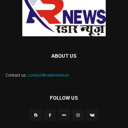
ABOUT US
Contact us:
contact@radarnews.in
FOLLOW US