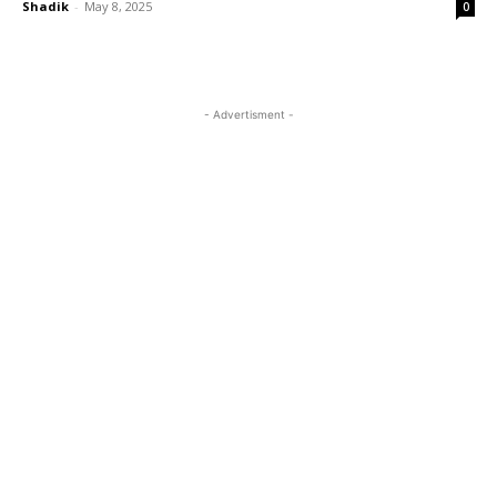
Shadik
-
May 8, 2025
0
- Advertisment -