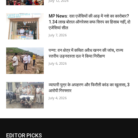
July 12, 2026
MP News: दवा एजेंसियों की आड़ में नशे का कारोबार?
1.34 लाख बोतल ऑनरेक्स कफ सिरप का हिसाब नहीं, दो
एजेंसियां सील
July 7, 2026
पन्ना: वन क्षेत्र में कथित अवैध खनन की जांच, राज्य
स्तरीय उड़नदस्ता दल ने किया निरीक्षण
July 6, 2026
व्यापारी पुत्र के अपहरण और फिरौती कांड का खुलासा, 3
आरोपी गिरफ्तार
July 4, 2026
EDITOR PICKS