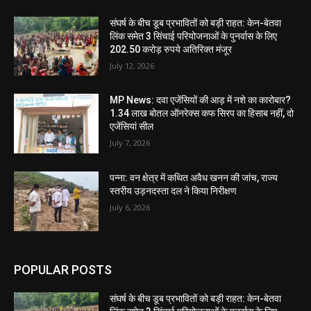
संघर्ष के बीच डूब प्रभावितों को बड़ी राहत: केन-बेतवा
लिंक समेत 3 सिंचाई परियोजनाओं के पुनर्वास के लिए
202.50 करोड़ रुपये अतिरिक्त मंजूर
July 12, 2026
MP News: दवा एजेंसियों की आड़ में नशे का कारोबार?
1.34 लाख बोतल ऑनरेक्स कफ सिरप का हिसाब नहीं, दो
एजेंसियां सील
July 7, 2026
पन्ना: वन क्षेत्र में कथित अवैध खनन की जांच, राज्य
स्तरीय उड़नदस्ता दल ने किया निरीक्षण
July 6, 2026
POPULAR POSTS
संघर्ष के बीच डूब प्रभावितों को बड़ी राहत: केन-बेतवा