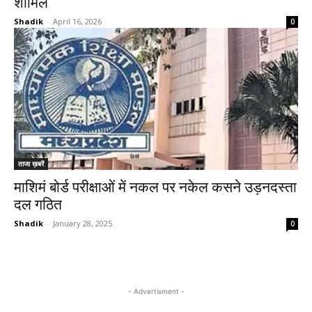
शामिल
Shadik
-
April 16, 2026
0
ताजा ख़बरें
माशिमं बोर्ड परीक्षाओं में नकल पर नकेल कसने उड़नदस्ता
दल गठित
Shadik
-
January 28, 2025
0
- Advertisment -