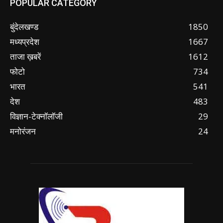
POPULAR CATEGORY
बुंदेलखण्ड
1850
मध्यप्रदेश
1667
ताजा ख़बरें
1612
फोटो
734
भारत
541
देश
483
विज्ञान-टेक्नॉलॉजी
29
मनोरंजन
24