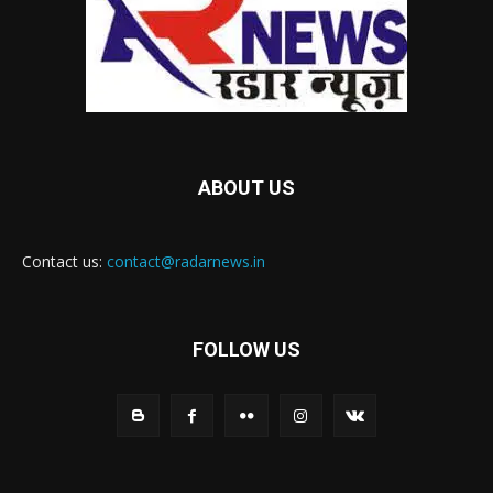
ABOUT US
Contact us:
contact@radarnews.in
FOLLOW US