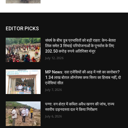
EDITOR PICKS
संघर्ष के बीच डूब प्रभावितों को बड़ी राहत: केन-बेतवा
लिंक समेत 3 सिंचाई परियोजनाओं के पुनर्वास के लिए
202.50 करोड़ रुपये अतिरिक्त मंजूर
July 12, 2026
MP News: दवा एजेंसियों की आड़ में नशे का कारोबार?
1.34 लाख बोतल ऑनरेक्स कफ सिरप का हिसाब नहीं, दो
एजेंसियां सील
July 7, 2026
पन्ना: वन क्षेत्र में कथित अवैध खनन की जांच, राज्य
स्तरीय उड़नदस्ता दल ने किया निरीक्षण
July 6, 2026