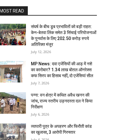
MOST READ
संघर्ष के बीच डूब प्रभावितों को बड़ी राहत:
केन-बेतवा लिंक समेत 3 सिंचाई परियोजनाओं
के पुनर्वास के लिए 202.50 करोड़ रुपये
अतिरिक्त मंजूर
July 12, 2026
MP News: दवा एजेंसियों की आड़ में नशे
का कारोबार? 1.34 लाख बोतल ऑनरेक्स
कफ सिरप का हिसाब नहीं, दो एजेंसियां सील
July 7, 2026
पन्ना: वन क्षेत्र में कथित अवैध खनन की
जांच, राज्य स्तरीय उड़नदस्ता दल ने किया
निरीक्षण
July 6, 2026
व्यापारी पुत्र के अपहरण और फिरौती कांड
का खुलासा, 3 आरोपी गिरफ्तार
July 4, 2026