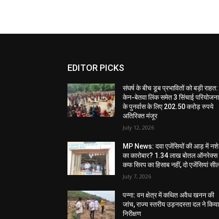
EDITOR PICKS
संघर्ष के बीच डूब प्रभावितों को बड़ी राहत:
केन-बेतवा लिंक समेत 3 सिंचाई परियोजन
के पुनर्वास के लिए 202.50 करोड़ रुपये
अतिरिक्त मंजूर
July 12, 2026
MP News: दवा एजेंसियों की आड़ में नशे
का कारोबार? 1.34 लाख बोतल ऑनरेक्स
कफ सिरप का हिसाब नहीं, दो एजेंसियां सी
July 7, 2026
पन्ना: वन क्षेत्र में कथित अवैध खनन की
जांच, राज्य स्तरीय उड़नदस्ता दल ने किय
निरीक्षण