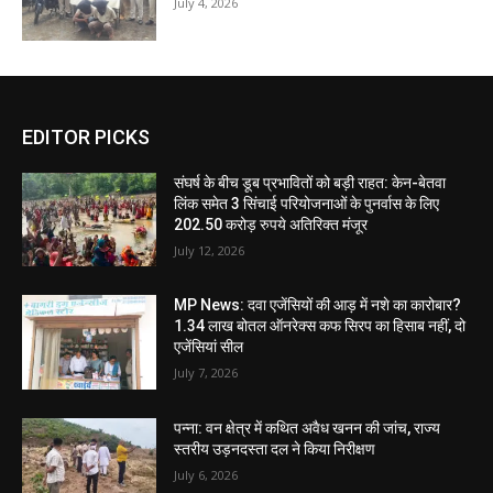
July 4, 2026
EDITOR PICKS
संघर्ष के बीच डूब प्रभावितों को बड़ी राहत: केन-बेतवा
लिंक समेत 3 सिंचाई परियोजनाओं के पुनर्वास के लिए
202.50 करोड़ रुपये अतिरिक्त मंजूर
July 12, 2026
MP News: दवा एजेंसियों की आड़ में नशे का कारोबार?
1.34 लाख बोतल ऑनरेक्स कफ सिरप का हिसाब नहीं, दो
एजेंसियां सील
July 7, 2026
पन्ना: वन क्षेत्र में कथित अवैध खनन की जांच, राज्य
स्तरीय उड़नदस्ता दल ने किया निरीक्षण
July 6, 2026