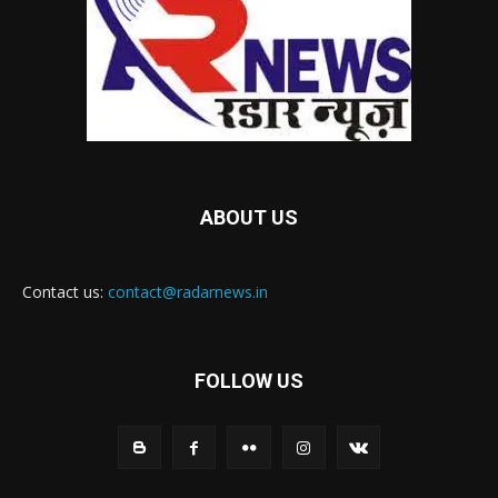
ABOUT US
Contact us:
contact@radarnews.in
FOLLOW US