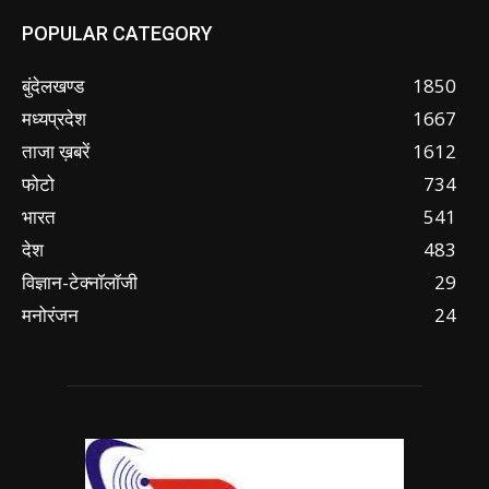
POPULAR CATEGORY
बुंदेलखण्ड
1850
मध्यप्रदेश
1667
ताजा ख़बरें
1612
फोटो
734
भारत
541
देश
483
विज्ञान-टेक्नॉलॉजी
29
मनोरंजन
24