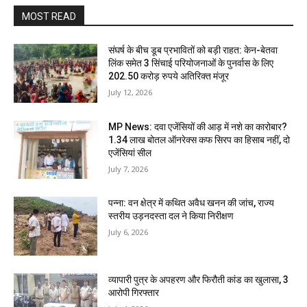
MOST READ
संघर्ष के बीच डूब प्रभावितों को बड़ी राहत: केन-बेतवा
लिंक समेत 3 सिंचाई परियोजनाओं के पुनर्वास के लिए
202.50 करोड़ रुपये अतिरिक्त मंजूर
July 12, 2026
MP News: दवा एजेंसियों की आड़ में नशे का कारोबार?
1.34 लाख बोतल ऑनरेक्स कफ सिरप का हिसाब नहीं, दो
एजेंसियां सील
July 7, 2026
पन्ना: वन क्षेत्र में कथित अवैध खनन की जांच, राज्य
स्तरीय उड़नदस्ता दल ने किया निरीक्षण
July 6, 2026
व्यापारी पुत्र के अपहरण और फिरौती कांड का खुलासा, 3
आरोपी गिरफ्तार