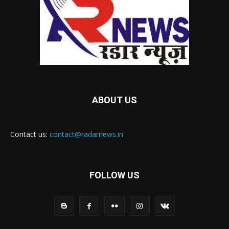
ABOUT US
Contact us:
contact@radarnews.in
FOLLOW US