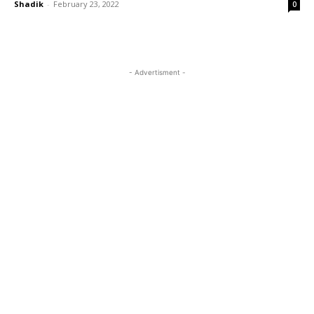
Shadik
-
February 23, 2022
0
- Advertisment -