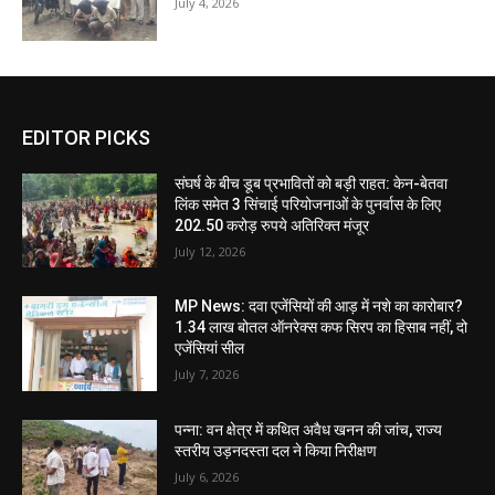
July 4, 2026
EDITOR PICKS
संघर्ष के बीच डूब प्रभावितों को बड़ी राहत: केन-बेतवा
लिंक समेत 3 सिंचाई परियोजनाओं के पुनर्वास के लिए
202.50 करोड़ रुपये अतिरिक्त मंजूर
July 12, 2026
MP News: दवा एजेंसियों की आड़ में नशे का कारोबार?
1.34 लाख बोतल ऑनरेक्स कफ सिरप का हिसाब नहीं, दो
एजेंसियां सील
July 7, 2026
पन्ना: वन क्षेत्र में कथित अवैध खनन की जांच, राज्य
स्तरीय उड़नदस्ता दल ने किया निरीक्षण
July 6, 2026