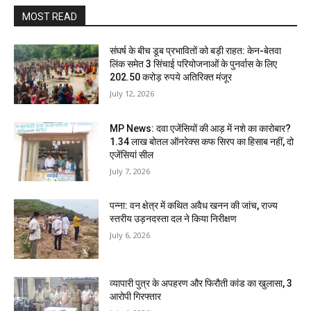
MOST READ
संघर्ष के बीच डूब प्रभावितों को बड़ी राहत: केन-बेतवा
लिंक समेत 3 सिंचाई परियोजनाओं के पुनर्वास के लिए
202.50 करोड़ रुपये अतिरिक्त मंजूर
July 12, 2026
MP News: दवा एजेंसियों की आड़ में नशे का कारोबार?
1.34 लाख बोतल ऑनरेक्स कफ सिरप का हिसाब नहीं, दो
एजेंसियां सील
July 7, 2026
पन्ना: वन क्षेत्र में कथित अवैध खनन की जांच, राज्य
स्तरीय उड़नदस्ता दल ने किया निरीक्षण
July 6, 2026
व्यापारी पुत्र के अपहरण और फिरौती कांड का खुलासा, 3
आरोपी गिरफ्तार