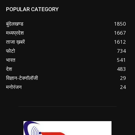
POPULAR CATEGORY
बुंदेलखण्ड
1850
मध्यप्रदेश
1667
ताजा ख़बरें
1612
फोटो
734
भारत
541
देश
483
विज्ञान-टेक्नॉलॉजी
29
मनोरंजन
24