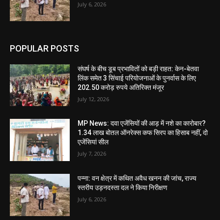
July 6, 2026
POPULAR POSTS
संघर्ष के बीच डूब प्रभावितों को बड़ी राहत: केन-बेतवा
लिंक समेत 3 सिंचाई परियोजनाओं के पुनर्वास के लिए
202.50 करोड़ रुपये अतिरिक्त मंजूर
July 12, 2026
MP News: दवा एजेंसियों की आड़ में नशे का कारोबार?
1.34 लाख बोतल ऑनरेक्स कफ सिरप का हिसाब नहीं, दो
एजेंसियां सील
July 7, 2026
पन्ना: वन क्षेत्र में कथित अवैध खनन की जांच, राज्य
स्तरीय उड़नदस्ता दल ने किया निरीक्षण
July 6, 2026