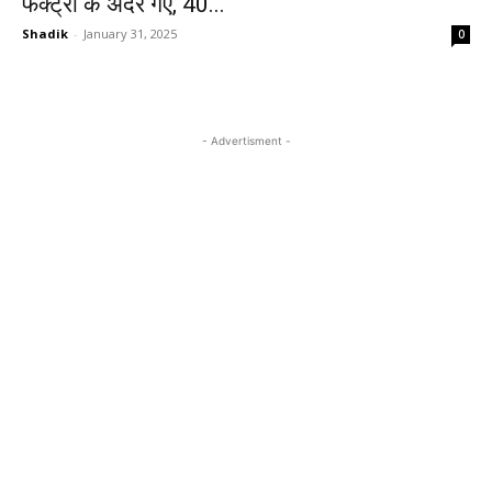
फैक्ट्री के अंदर गए, 40...
Shadik
-
January 31, 2025
0
- Advertisment -