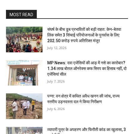
MOST READ
संघर्ष के बीच डूब प्रभावितों को बड़ी राहत: केन-बेतवा
लिंक समेत 3 सिंचाई परियोजनाओं के पुनर्वास के लिए
202.50 करोड़ रुपये अतिरिक्त मंजूर
July 12, 2026
MP News: दवा एजेंसियों की आड़ में नशे का कारोबार?
1.34 लाख बोतल ऑनरेक्स कफ सिरप का हिसाब नहीं, दो
एजेंसियां सील
July 7, 2026
पन्ना: वन क्षेत्र में कथित अवैध खनन की जांच, राज्य
स्तरीय उड़नदस्ता दल ने किया निरीक्षण
July 6, 2026
व्यापारी पुत्र के अपहरण और फिरौती कांड का खुलासा, 3