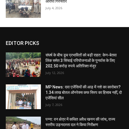
आरोपी गिरफ्तार
July 4, 2026
EDITOR PICKS
संघर्ष के बीच डूब प्रभावितों को बड़ी राहत: केन-बेतवा
लिंक समेत 3 सिंचाई परियोजनाओं के पुनर्वास के लिए
202.50 करोड़ रुपये अतिरिक्त मंजूर
July 12, 2026
MP News: दवा एजेंसियों की आड़ में नशे का कारोबार?
1.34 लाख बोतल ऑनरेक्स कफ सिरप का हिसाब नहीं, दो
एजेंसियां सील
July 7, 2026
पन्ना: वन क्षेत्र में कथित अवैध खनन की जांच, राज्य
स्तरीय उड़नदस्ता दल ने किया निरीक्षण