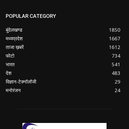
POPULAR CATEGORY
बुंदेलखण्ड
1850
मध्यप्रदेश
1667
ताजा ख़बरें
1612
फोटो
734
भारत
541
देश
483
विज्ञान-टेक्नॉलॉजी
29
मनोरंजन
24