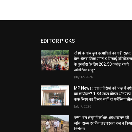
EDITOR PICKS
संघर्ष के बीच डूब प्रभावितों को बड़ी राहत:
केन-बेतवा लिंक समेत 3 सिंचाई परियोजन
के पुनर्वास के लिए 202.50 करोड़ रुपये
अतिरिक्त मंजूर
July 12, 2026
MP News: दवा एजेंसियों की आड़ में नशे
का कारोबार? 1.34 लाख बोतल ऑनरेक्स
कफ सिरप का हिसाब नहीं, दो एजेंसियां सी
July 7, 2026
पन्ना: वन क्षेत्र में कथित अवैध खनन की
जांच, राज्य स्तरीय उड़नदस्ता दल ने किय
निरीक्षण