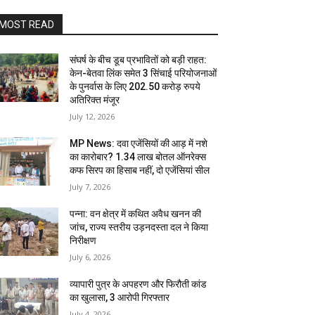
MOST READ
संघर्ष के बीच डूब प्रभावितों को बड़ी राहत:
केन-बेतवा लिंक समेत 3 सिंचाई परियोजनाओं
के पुनर्वास के लिए 202.50 करोड़ रुपये
अतिरिक्त मंजूर
July 12, 2026
MP News: दवा एजेंसियों की आड़ में नशे
का कारोबार? 1.34 लाख बोतल ऑनरेक्स
कफ सिरप का हिसाब नहीं, दो एजेंसियां सील
July 7, 2026
पन्ना: वन क्षेत्र में कथित अवैध खनन की
जांच, राज्य स्तरीय उड़नदस्ता दल ने किया
निरीक्षण
July 6, 2026
व्यापारी पुत्र के अपहरण और फिरौती कांड
का खुलासा, 3 आरोपी गिरफ्तार
July 4, 2026