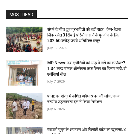
MOST READ
संघर्ष के बीच डूब प्रभावितों को बड़ी राहत: केन-बेतवा
लिंक समेत 3 सिंचाई परियोजनाओं के पुनर्वास के लिए
202.50 करोड़ रुपये अतिरिक्त मंजूर
July 12, 2026
MP News: दवा एजेंसियों की आड़ में नशे का कारोबार?
1.34 लाख बोतल ऑनरेक्स कफ सिरप का हिसाब नहीं, दो
एजेंसियां सील
July 7, 2026
पन्ना: वन क्षेत्र में कथित अवैध खनन की जांच, राज्य
स्तरीय उड़नदस्ता दल ने किया निरीक्षण
July 6, 2026
व्यापारी पुत्र के अपहरण और फिरौती कांड का खुलासा, 3