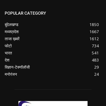
POPULAR CATEGORY
बुंदेलखण्ड
1850
मध्यप्रदेश
1667
ताजा ख़बरें
1612
फोटो
734
भारत
541
देश
483
विज्ञान-टेक्नॉलॉजी
29
मनोरंजन
24