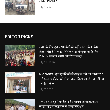
आरोपी गिरफ्तार
July 4, 2026
EDITOR PICKS
संघर्ष के बीच डूब प्रभावितों को बड़ी राहत: केन-बेतवा
लिंक समेत 3 सिंचाई परियोजनाओं के पुनर्वास के लिए
202.50 करोड़ रुपये अतिरिक्त मंजूर
July 12, 2026
MP News: दवा एजेंसियों की आड़ में नशे का कारोबार?
1.34 लाख बोतल ऑनरेक्स कफ सिरप का हिसाब नहीं, दो
एजेंसियां सील
July 7, 2026
पन्ना: वन क्षेत्र में कथित अवैध खनन की जांच, राज्य
स्तरीय उड़नदस्ता दल ने किया निरीक्षण