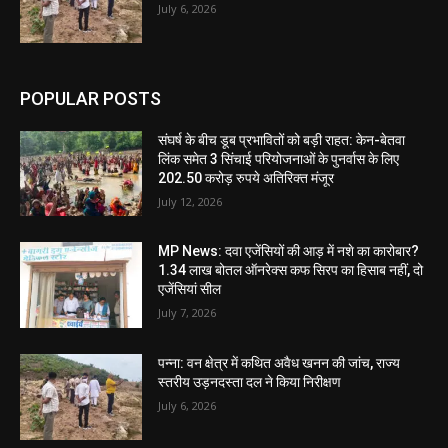
July 6, 2026
POPULAR POSTS
संघर्ष के बीच डूब प्रभावितों को बड़ी राहत: केन-बेतवा
लिंक समेत 3 सिंचाई परियोजनाओं के पुनर्वास के लिए
202.50 करोड़ रुपये अतिरिक्त मंजूर
July 12, 2026
MP News: दवा एजेंसियों की आड़ में नशे का कारोबार?
1.34 लाख बोतल ऑनरेक्स कफ सिरप का हिसाब नहीं, दो
एजेंसियां सील
July 7, 2026
पन्ना: वन क्षेत्र में कथित अवैध खनन की जांच, राज्य
स्तरीय उड़नदस्ता दल ने किया निरीक्षण
July 6, 2026