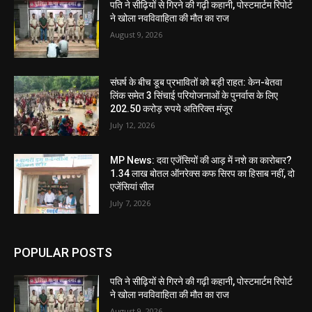
पति ने सीढ़ियों से गिरने की गढ़ी कहानी, पोस्टमार्टम रिपोर्ट
ने खोला नवविवाहिता की मौत का राज
August 9, 2026
संघर्ष के बीच डूब प्रभावितों को बड़ी राहत: केन-बेतवा
लिंक समेत 3 सिंचाई परियोजनाओं के पुनर्वास के लिए
202.50 करोड़ रुपये अतिरिक्त मंजूर
July 12, 2026
MP News: दवा एजेंसियों की आड़ में नशे का कारोबार?
1.34 लाख बोतल ऑनरेक्स कफ सिरप का हिसाब नहीं, दो
एजेंसियां सील
July 7, 2026
POPULAR POSTS
पति ने सीढ़ियों से गिरने की गढ़ी कहानी, पोस्टमार्टम रिपोर्ट
ने खोला नवविवाहिता की मौत का राज
August 9, 2026