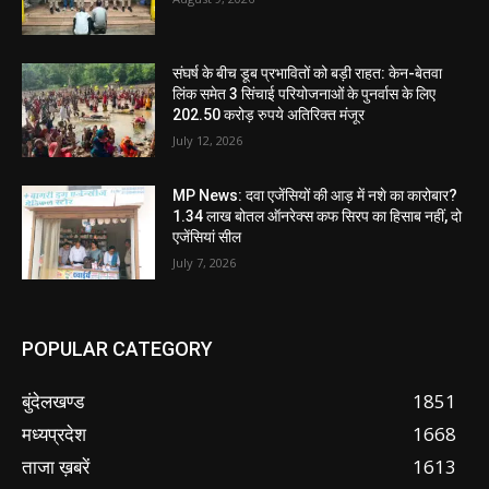
संघर्ष के बीच डूब प्रभावितों को बड़ी राहत: केन-बेतवा
लिंक समेत 3 सिंचाई परियोजनाओं के पुनर्वास के लिए
202.50 करोड़ रुपये अतिरिक्त मंजूर
July 12, 2026
MP News: दवा एजेंसियों की आड़ में नशे का कारोबार?
1.34 लाख बोतल ऑनरेक्स कफ सिरप का हिसाब नहीं, दो
एजेंसियां सील
July 7, 2026
POPULAR CATEGORY
बुंदेलखण्ड
1851
मध्यप्रदेश
1668
ताजा ख़बरें
1613