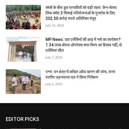
संघर्ष के बीच डूब प्रभावितों को बड़ी राहत: केन-बेतवा
लिंक समेत 3 सिंचाई परियोजनाओं के पुनर्वास के लिए
202.50 करोड़ रुपये अतिरिक्त मंजूर
July 12, 2026
MP News: दवा एजेंसियों की आड़ में नशे का कारोबार?
1.34 लाख बोतल ऑनरेक्स कफ सिरप का हिसाब नहीं, दो
एजेंसियां सील
July 7, 2026
पन्ना: वन क्षेत्र में कथित अवैध खनन की जांच, राज्य
स्तरीय उड़नदस्ता दल ने किया निरीक्षण
July 6, 2026
EDITOR PICKS