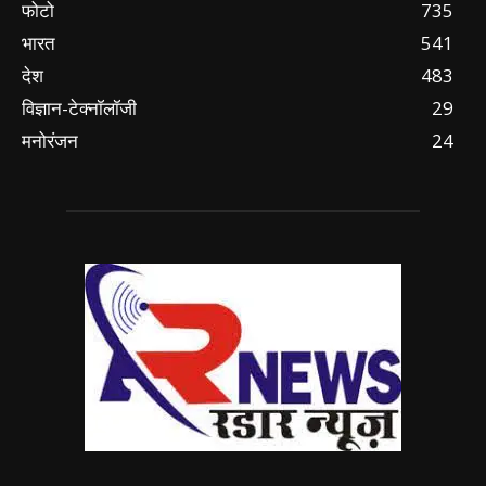
फोटो
735
भारत
541
देश
483
विज्ञान-टेक्नॉलॉजी
29
मनोरंजन
24