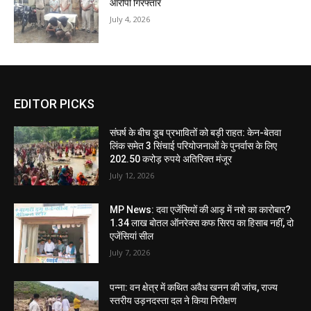
आरोपी गिरफ्तार
July 4, 2026
EDITOR PICKS
संघर्ष के बीच डूब प्रभावितों को बड़ी राहत: केन-बेतवा
लिंक समेत 3 सिंचाई परियोजनाओं के पुनर्वास के लिए
202.50 करोड़ रुपये अतिरिक्त मंजूर
July 12, 2026
MP News: दवा एजेंसियों की आड़ में नशे का कारोबार?
1.34 लाख बोतल ऑनरेक्स कफ सिरप का हिसाब नहीं, दो
एजेंसियां सील
July 7, 2026
पन्ना: वन क्षेत्र में कथित अवैध खनन की जांच, राज्य
स्तरीय उड़नदस्ता दल ने किया निरीक्षण