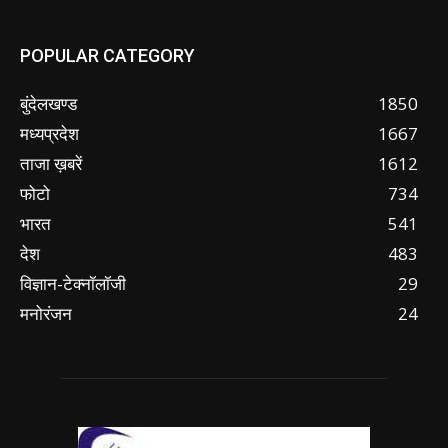
POPULAR CATEGORY
बुंदेलखण्ड
1850
मध्यप्रदेश
1667
ताजा ख़बरें
1612
फोटो
734
भारत
541
देश
483
विज्ञान-टेक्नॉलॉजी
29
मनोरंजन
24