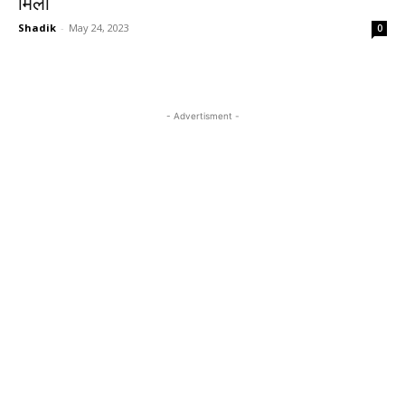
मिला
Shadik
-
May 24, 2023
0
- Advertisment -