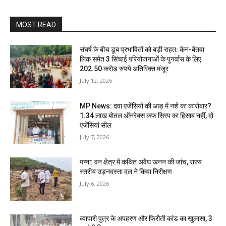
MOST READ
संघर्ष के बीच डूब प्रभावितों को बड़ी राहत: केन-बेतवा
लिंक समेत 3 सिंचाई परियोजनाओं के पुनर्वास के लिए
202.50 करोड़ रुपये अतिरिक्त मंजूर
July 12, 2026
MP News: दवा एजेंसियों की आड़ में नशे का कारोबार?
1.34 लाख बोतल ऑनरेक्स कफ सिरप का हिसाब नहीं, दो
एजेंसियां सील
July 7, 2026
पन्ना: वन क्षेत्र में कथित अवैध खनन की जांच, राज्य
स्तरीय उड़नदस्ता दल ने किया निरीक्षण
July 6, 2026
व्यापारी पुत्र के अपहरण और फिरौती कांड का खुलासा, 3