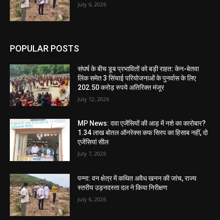
July 6, 2026
POPULAR POSTS
संघर्ष के बीच डूब प्रभावितों को बड़ी राहत: केन-बेतवा
लिंक समेत 3 सिंचाई परियोजनाओं के पुनर्वास के लिए
202.50 करोड़ रुपये अतिरिक्त मंजूर
July 12, 2026
MP News: दवा एजेंसियों की आड़ में नशे का कारोबार?
1.34 लाख बोतल ऑनरेक्स कफ सिरप का हिसाब नहीं, दो
एजेंसियां सील
July 7, 2026
पन्ना: वन क्षेत्र में कथित अवैध खनन की जांच, राज्य
स्तरीय उड़नदस्ता दल ने किया निरीक्षण
July 6, 2026