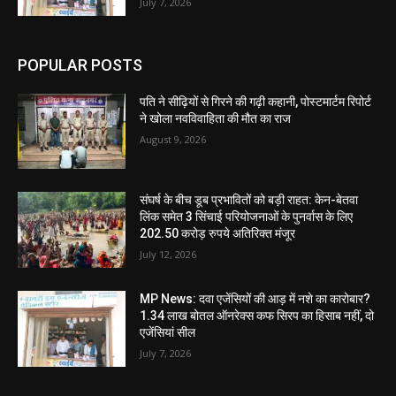
July 7, 2026
POPULAR POSTS
पति ने सीढ़ियों से गिरने की गढ़ी कहानी, पोस्टमार्टम रिपोर्ट
ने खोला नवविवाहिता की मौत का राज
August 9, 2026
संघर्ष के बीच डूब प्रभावितों को बड़ी राहत: केन-बेतवा
लिंक समेत 3 सिंचाई परियोजनाओं के पुनर्वास के लिए
202.50 करोड़ रुपये अतिरिक्त मंजूर
July 12, 2026
MP News: दवा एजेंसियों की आड़ में नशे का कारोबार?
1.34 लाख बोतल ऑनरेक्स कफ सिरप का हिसाब नहीं, दो
एजेंसियां सील
July 7, 2026