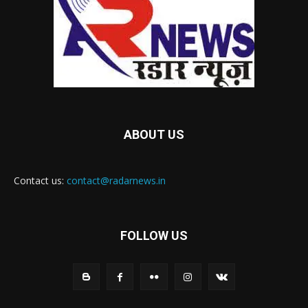
ABOUT US
Contact us:
contact@radarnews.in
FOLLOW US