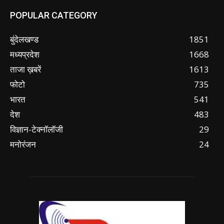
POPULAR CATEGORY
बुंदेलखण्ड
1851
मध्यप्रदेश
1668
ताजा ख़बरें
1613
फोटो
735
भारत
541
देश
483
विज्ञान-टेक्नॉलॉजी
29
मनोरंजन
24