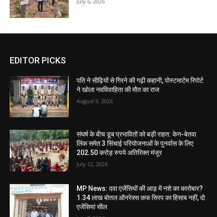
July 6, 2026
EDITOR PICKS
पति ने सीढ़ियों से गिरने की गढ़ी कहानी, पोस्टमार्टम रिपोर्ट
ने खोला नवविवाहिता की मौत का राज
August 9, 2026
संघर्ष के बीच डूब प्रभावितों को बड़ी राहत: केन-बेतवा
लिंक समेत 3 सिंचाई परियोजनाओं के पुनर्वास के लिए
202.50 करोड़ रुपये अतिरिक्त मंजूर
July 12, 2026
MP News: दवा एजेंसियों की आड़ में नशे का कारोबार?
1.34 लाख बोतल ऑनरेक्स कफ सिरप का हिसाब नहीं, दो
एजेंसियां सील