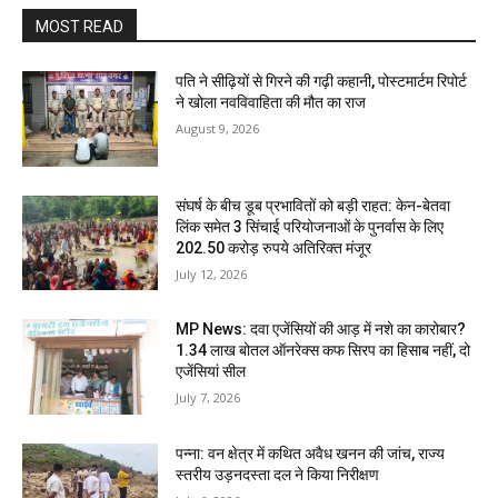
MOST READ
पति ने सीढ़ियों से गिरने की गढ़ी कहानी, पोस्टमार्टम रिपोर्ट
ने खोला नवविवाहिता की मौत का राज
August 9, 2026
संघर्ष के बीच डूब प्रभावितों को बड़ी राहत: केन-बेतवा
लिंक समेत 3 सिंचाई परियोजनाओं के पुनर्वास के लिए
202.50 करोड़ रुपये अतिरिक्त मंजूर
July 12, 2026
MP News: दवा एजेंसियों की आड़ में नशे का कारोबार?
1.34 लाख बोतल ऑनरेक्स कफ सिरप का हिसाब नहीं, दो
एजेंसियां सील
July 7, 2026
पन्ना: वन क्षेत्र में कथित अवैध खनन की जांच, राज्य
स्तरीय उड़नदस्ता दल ने किया निरीक्षण