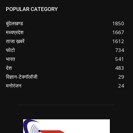
POPULAR CATEGORY
बुंदेलखण्ड
1850
मध्यप्रदेश
1667
ताजा ख़बरें
1612
फोटो
734
भारत
541
देश
483
विज्ञान-टेक्नॉलॉजी
29
मनोरंजन
24