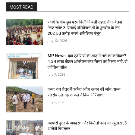
MOST READ
संघर्ष के बीच डूब प्रभावितों को बड़ी राहत: केन-बेतवा
लिंक समेत 3 सिंचाई परियोजनाओं के पुनर्वास के लिए
202.50 करोड़ रुपये अतिरिक्त मंजूर
July 12, 2026
MP News: दवा एजेंसियों की आड़ में नशे का कारोबार?
1.34 लाख बोतल ऑनरेक्स कफ सिरप का हिसाब नहीं, दो
एजेंसियां सील
July 7, 2026
पन्ना: वन क्षेत्र में कथित अवैध खनन की जांच, राज्य
स्तरीय उड़नदस्ता दल ने किया निरीक्षण
July 6, 2026
व्यापारी पुत्र के अपहरण और फिरौती कांड का खुलासा, 3
आरोपी गिरफ्तार