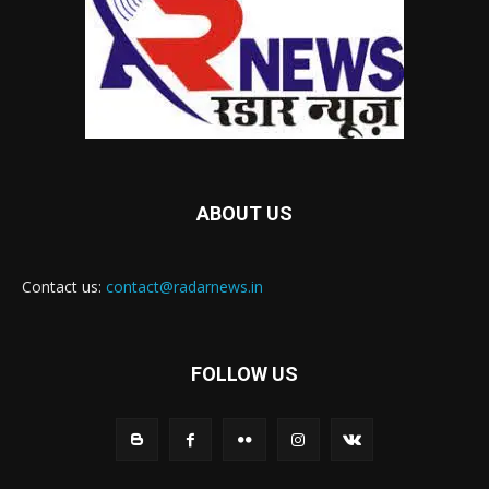
ABOUT US
Contact us:
contact@radarnews.in
FOLLOW US