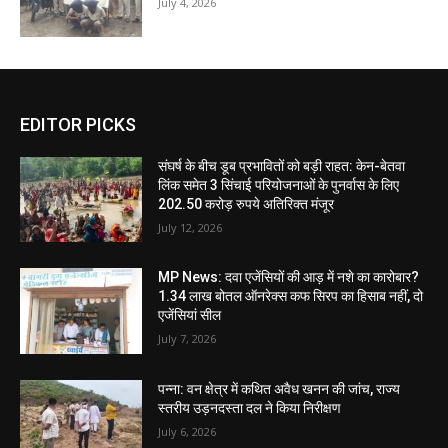
July 4, 2026
EDITOR PICKS
संघर्ष के बीच डूब प्रभावितों को बड़ी राहत: केन-बेतवा
लिंक समेत 3 सिंचाई परियोजनाओं के पुनर्वास के लिए
202.50 करोड़ रुपये अतिरिक्त मंजूर
July 12, 2026
MP News: दवा एजेंसियों की आड़ में नशे का कारोबार?
1.34 लाख बोतल ऑनरेक्स कफ सिरप का हिसाब नहीं, दो
एजेंसियां सील
July 7, 2026
पन्ना: वन क्षेत्र में कथित अवैध खनन की जांच, राज्य
स्तरीय उड़नदस्ता दल ने किया निरीक्षण
July 6, 2026