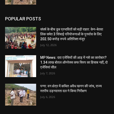
POPULAR POSTS
संघर्ष के बीच डूब प्रभावितों को बड़ी राहत: केन-बेतवा
लिंक समेत 3 सिंचाई परियोजनाओं के पुनर्वास के लिए
202.50 करोड़ रुपये अतिरिक्त मंजूर
July 12, 2026
MP News: दवा एजेंसियों की आड़ में नशे का कारोबार?
1.34 लाख बोतल ऑनरेक्स कफ सिरप का हिसाब नहीं, दो
एजेंसियां सील
July 7, 2026
पन्ना: वन क्षेत्र में कथित अवैध खनन की जांच, राज्य
स्तरीय उड़नदस्ता दल ने किया निरीक्षण
July 6, 2026