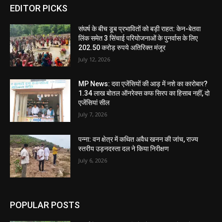
EDITOR PICKS
संघर्ष के बीच डूब प्रभावितों को बड़ी राहत: केन-बेतवा
लिंक समेत 3 सिंचाई परियोजनाओं के पुनर्वास के लिए
202.50 करोड़ रुपये अतिरिक्त मंजूर
July 12, 2026
MP News: दवा एजेंसियों की आड़ में नशे का कारोबार?
1.34 लाख बोतल ऑनरेक्स कफ सिरप का हिसाब नहीं, दो
एजेंसियां सील
July 7, 2026
पन्ना: वन क्षेत्र में कथित अवैध खनन की जांच, राज्य
स्तरीय उड़नदस्ता दल ने किया निरीक्षण
July 6, 2026
POPULAR POSTS