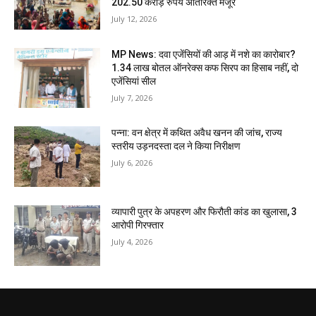
202.50 करोड़ रुपये अतिरिक्त मंजूर
July 12, 2026
MP News: दवा एजेंसियों की आड़ में नशे का कारोबार?
1.34 लाख बोतल ऑनरेक्स कफ सिरप का हिसाब नहीं, दो
एजेंसियां सील
July 7, 2026
पन्ना: वन क्षेत्र में कथित अवैध खनन की जांच, राज्य
स्तरीय उड़नदस्ता दल ने किया निरीक्षण
July 6, 2026
व्यापारी पुत्र के अपहरण और फिरौती कांड का खुलासा, 3
आरोपी गिरफ्तार
July 4, 2026