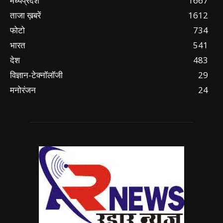
मध्यप्रदेश
1667
ताजा ख़बरें
1612
फोटो
734
भारत
541
देश
483
विज्ञान-टेक्नॉलॉजी
29
मनोरंजन
24