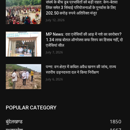
संघर्ष के बीच डूब प्रभावितों को बड़ी राहत: केन-बेतवा
लिंक समेत 3 सिंचाई परियोजनाओं के पुनर्वास के लिए
202.50 करोड़ रुपये अतिरिक्त मंजूर
July 12, 2026
MP News: दवा एजेंसियों की आड़ में नशे का कारोबार?
1.34 लाख बोतल ऑनरेक्स कफ सिरप का हिसाब नहीं, दो
एजेंसियां सील
July 7, 2026
पन्ना: वन क्षेत्र में कथित अवैध खनन की जांच, राज्य
स्तरीय उड़नदस्ता दल ने किया निरीक्षण
July 6, 2026
POPULAR CATEGORY
बुंदेलखण्ड
1850