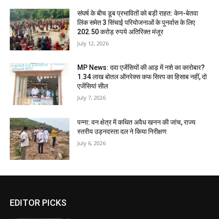
संघर्ष के बीच डूब प्रभावितों को बड़ी राहत: केन-बेतवा
लिंक समेत 3 सिंचाई परियोजनाओं के पुनर्वास के लिए
202.50 करोड़ रुपये अतिरिक्त मंजूर
July 12, 2026
MP News: दवा एजेंसियों की आड़ में नशे का कारोबार?
1.34 लाख बोतल ऑनरेक्स कफ सिरप का हिसाब नहीं, दो
एजेंसियां सील
July 7, 2026
पन्ना: वन क्षेत्र में कथित अवैध खनन की जांच, राज्य
स्तरीय उड़नदस्ता दल ने किया निरीक्षण
July 6, 2026
EDITOR PICKS