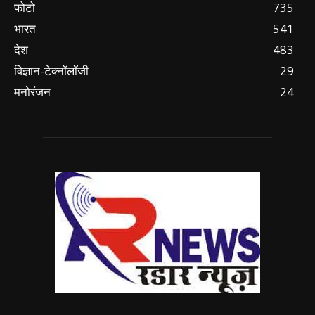
फोटो
735
भारत
541
देश
483
विज्ञान-टेक्नॉलॉजी
29
मनोरंजन
24