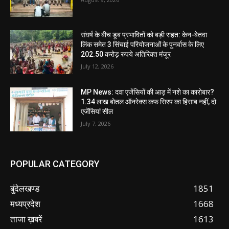
संघर्ष के बीच डूब प्रभावितों को बड़ी राहत: केन-बेतवा
लिंक समेत 3 सिंचाई परियोजनाओं के पुनर्वास के लिए
202.50 करोड़ रुपये अतिरिक्त मंजूर
July 12, 2026
MP News: दवा एजेंसियों की आड़ में नशे का कारोबार?
1.34 लाख बोतल ऑनरेक्स कफ सिरप का हिसाब नहीं, दो
एजेंसियां सील
July 7, 2026
POPULAR CATEGORY
बुंदेलखण्ड
1851
मध्यप्रदेश
1668
ताजा ख़बरें
1613