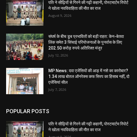
पति ने सीढ़ियों से गिरने की गढ़ी कहानी, पोस्टमार्टम रिपोर्ट
ने खोला नवविवाहिता की मौत का राज
August 9, 2026
संघर्ष के बीच डूब प्रभावितों को बड़ी राहत: केन-बेतवा
लिंक समेत 3 सिंचाई परियोजनाओं के पुनर्वास के लिए
202.50 करोड़ रुपये अतिरिक्त मंजूर
July 12, 2026
MP News: दवा एजेंसियों की आड़ में नशे का कारोबार?
1.34 लाख बोतल ऑनरेक्स कफ सिरप का हिसाब नहीं, दो
एजेंसियां सील
July 7, 2026
POPULAR POSTS
पति ने सीढ़ियों से गिरने की गढ़ी कहानी, पोस्टमार्टम रिपोर्ट
ने खोला नवविवाहिता की मौत का राज
August 9, 2026