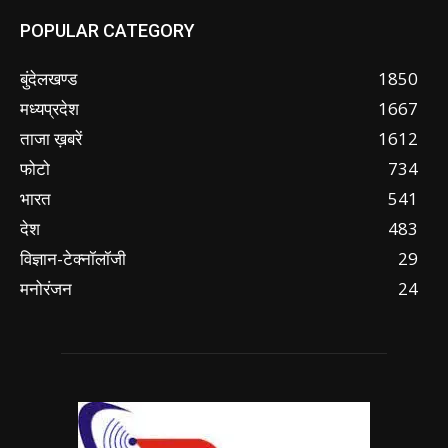
POPULAR CATEGORY
बुंदेलखण्ड
1850
मध्यप्रदेश
1667
ताजा ख़बरें
1612
फोटो
734
भारत
541
देश
483
विज्ञान-टेक्नॉलॉजी
29
मनोरंजन
24