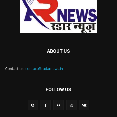
ABOUT US
Contact us:
contact@radarnews.in
FOLLOW US