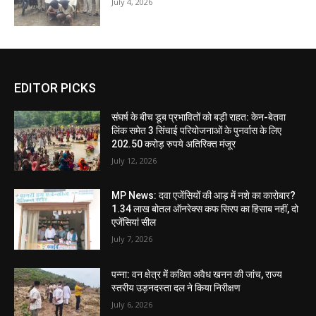
July 4, 2026
EDITOR PICKS
संघर्ष के बीच डूब प्रभावितों को बड़ी राहत: केन-बेतवा
लिंक समेत 3 सिंचाई परियोजनाओं के पुनर्वास के लिए
202.50 करोड़ रुपये अतिरिक्त मंजूर
July 12, 2026
MP News: दवा एजेंसियों की आड़ में नशे का कारोबार?
1.34 लाख बोतल ऑनरेक्स कफ सिरप का हिसाब नहीं, दो
एजेंसियां सील
July 7, 2026
पन्ना: वन क्षेत्र में कथित अवैध खनन की जांच, राज्य
स्तरीय उड़नदस्ता दल ने किया निरीक्षण
July 6, 2026