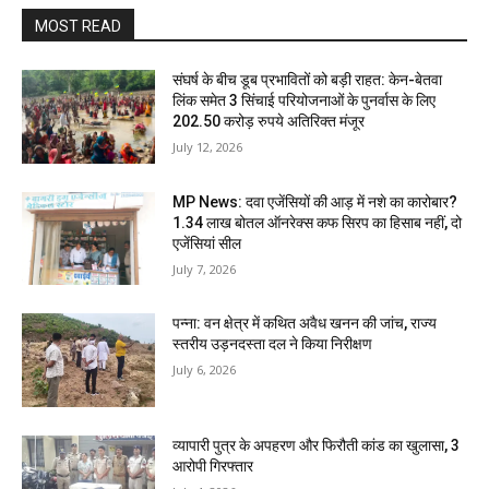
MOST READ
संघर्ष के बीच डूब प्रभावितों को बड़ी राहत: केन-बेतवा
लिंक समेत 3 सिंचाई परियोजनाओं के पुनर्वास के लिए
202.50 करोड़ रुपये अतिरिक्त मंजूर
July 12, 2026
MP News: दवा एजेंसियों की आड़ में नशे का कारोबार?
1.34 लाख बोतल ऑनरेक्स कफ सिरप का हिसाब नहीं, दो
एजेंसियां सील
July 7, 2026
पन्ना: वन क्षेत्र में कथित अवैध खनन की जांच, राज्य
स्तरीय उड़नदस्ता दल ने किया निरीक्षण
July 6, 2026
व्यापारी पुत्र के अपहरण और फिरौती कांड का खुलासा, 3
आरोपी गिरफ्तार